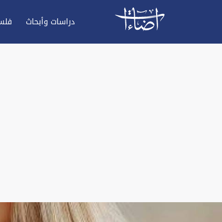
دراسات وأبحاث
فلس