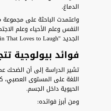
الدماغ.
واعتمدت الباحثة على مجموعة م
النفس وعلم الأحياء وعلم الاجت
الجديد "The Brain That Loves to Laugh".
فوائد بيولوجية تتج
تشير الدراسة إلى أن الضحك عم
اللغة على المستوى العصبي، كم
الحيوية داخل الجسم.
ومن أبرز فوائده: