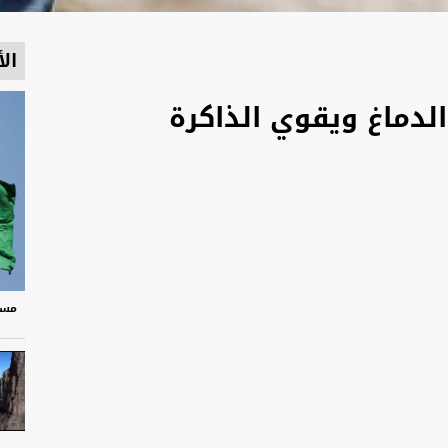
الأ
لدماغ ويقوي الذاكرة
مسر