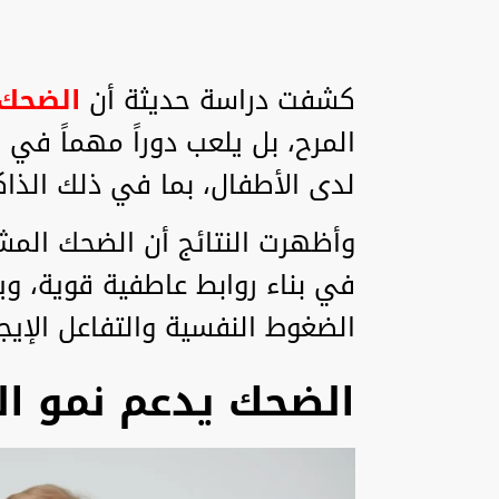
كشفت دراسة حديثة أن
الضحك
المرح، بل يلعب دوراً مهماً في ن
لدى الأطفال، بما في ذلك الذاكر
وأظهرت النتائج أن الضحك المش
في بناء روابط عاطفية قوية، و
الضغوط النفسية والتفاعل الإيجا
الضحك يدعم نمو ال