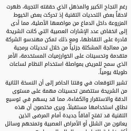
رغم النجاح الكبير والمذهل الذي حققته التجربة، ظهرت
لاحقاً بعض التحديات التقنية إذ تحركت بعض الخيوط
المزروعة داخل الدماغ من مواضعها الأصلية، مما أدى
إلى انخفاض عدد الإشارات العصبية التي كانت الشريحة
قادرة على التقاطها، ومع ذلك تمكن مهندسو الشركة
من معالجة المشكلة جزئياً من خلال تحديثات برمجية
متقدمة وتحسينات على الخوارزميات المستخدمة، الأمر
الذي سمح للمريض بمواصلة استخدام النظام لساعات
طويلة يومياً.
تشير التوقعات في وقتنا الحاضر إلى أن النسخة الثانية
من الشريحة ستتضمن تحسينات مهمة على مستوى
الدقة والاستقرار والكفاءة، مما قد يسهم في توسيع
نطاق استخدامها مستقبلاً، ويرى مختصون أن هذه
التقنية قد تفتح آفاقاً جديدة أمام المرضى الذين
يعانون من الشلل أو الأمراض العصبية وتمنحهم وسائل