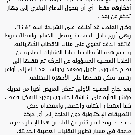
أفكارهم فقط ، أي أن يتحول الدماغ البشري إلى جهاز
تحكم عن بعد .
وكان العلماء قد أطلقوا على الشريحة اسم "Link"،
وهي تُزرع داخل الجمجمة وتتصل بالدماغ بواسطة خيوط
فائقة الدقة تحتوي على مئات الأقطاب الكهربائية،
وتقوم هذه الأقطاب بالتقاط الإشارات الصادرة عن
الخلايا العصبية المسؤولة عن الحركة ثم تنقلها إلى
نظام حاسوبي طويل ومعقد يحولها بعد ذلك إلى أوامر
رقمية يمكن تنفيذها على الأجهزة المختلفة.
بعد نجاح العملية الأولى تمكن المريض أخيرا من تحريك
مؤشر الفأرة على شاشة الحاسوب بمجرد التفكير فقط ،
كما استطاع الكتابة والتصفح واستخدام بعض
التطبيقات الإلكترونية دون الحاجة إلى أي حركة
جسدية، وقد اعتبر كثير من الباحثين هذا الإنجاز خطوة
مهمة في مسار تطوير التقنيات العصبية الحديثة.