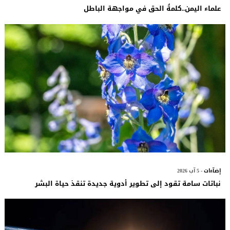
علماء اليمن..كلمةُ الحق في مواجهة الباطل
إضآءات
- 5 آب 2026
نباتات سامة تقود إلى تطوير أدوية جديدة تنقذ حياة البشر