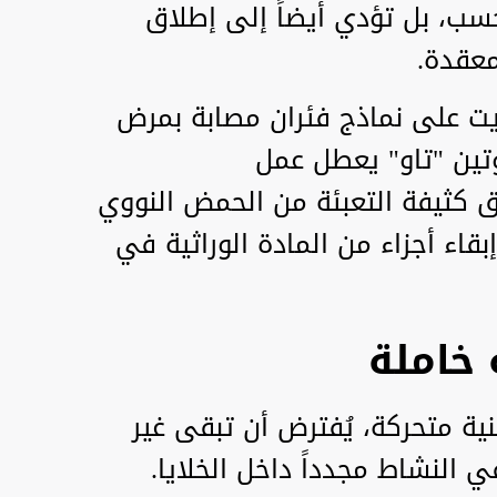
حسب، بل تؤدي أيضاً إلى إطلاق
معقدة.
ريت على نماذج فئران مصابة بمرض
وتين "تاو" يعطل عمل
 كثيفة التعبئة من الحمض النووي
إبقاء أجزاء من المادة الوراثية في
 خاملة
ينية متحركة، يُفترض أن تبقى غير
النشاط مجدداً داخل الخلايا.