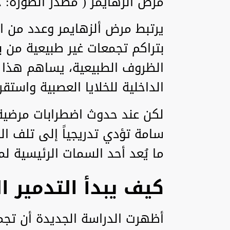
مرض الزهايمر ( مصدر الصورة: ج
يرتبط مرض ألزهايمر وعدد من ال
بتراكم تجمعات غير طبيعية من ب
الظروف الطبيعية، يساهم هذا ا
الداخلية للخلايا العصبية واستقر
لكن عند حدوث اضطرابات مرضية
سامة تؤدي تدريجياً إلى تلف ال
ما يُعد أحد السمات الرئيسية لم
كيف يبدأ التدمير ال
أظهرت الدراسة الجديدة أن تجمع