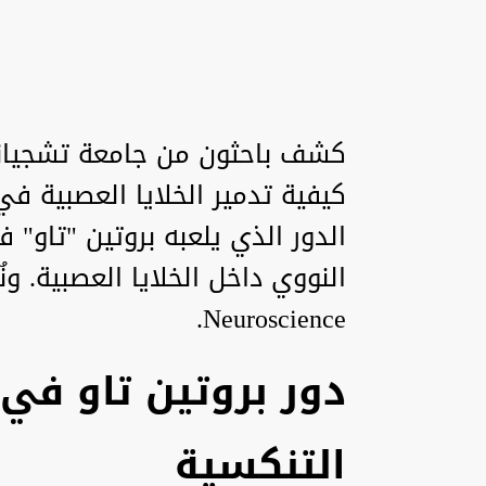
كشف باحثون من جامعة تشجيانغ
كيفية تدمير الخلايا العصبية ف
الدور الذي يلعبه بروتين "تاو"
Neuroscience.
دور بروتين تاو في 
التنكسية