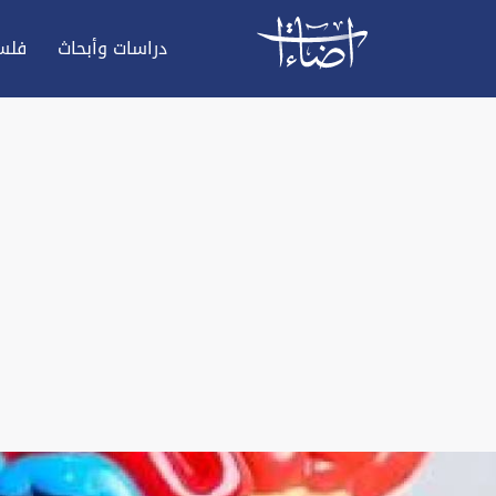
دراسات وأبحاث
فلس