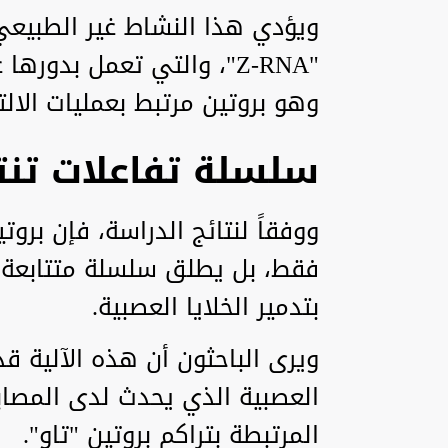
ويؤدي هذا النشاط غير الطبيعي 
وهو بروتين مرتبط بعمليات الال
سلسلة تفاعلات تنت
ووفقاً لنتائج الدراسة، فإن برو
فقط، بل يطلق سلسلة متتابعة م
بتدمير الخلايا العصبية.
ويرى الباحثون أن هذه الآلية قد 
العصبية الذي يحدث لدى المصاب
المرتبطة بتراكم بروتين "تاو".