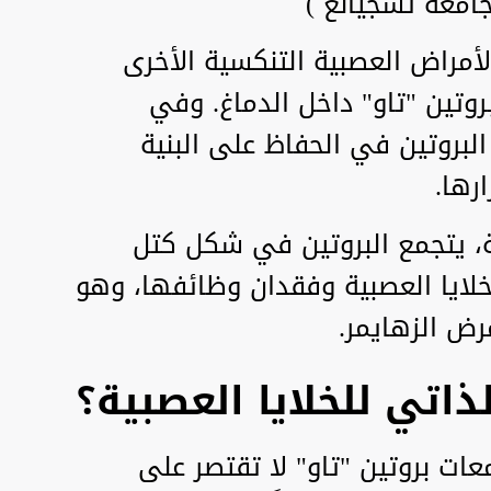
امعة تشجيانغ )
أمراض العصبية التنكسية الأخرى
روتين "تاو" داخل الدماغ. وفي
لبروتين في الحفاظ على البنية
ارها.
، يتجمع البروتين في شكل كتل
خلايا العصبية وفقدان وظائفها، وهو
رض الزهايمر.
ذاتي للخلايا العصبية؟
ات بروتين "تاو" لا تقتصر على