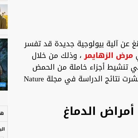
 عن آلية بيولوجية جديدة قد تفسر
ي
مرض الزهايمر
، وذلك من خلال
 في تنشيط أجزاء خاملة من الحمض
النووي داخل الخلايا العصبية. ونُشرت نتائج الدراسة في مجلة Nature
أمراض الدماغ
هل
الب