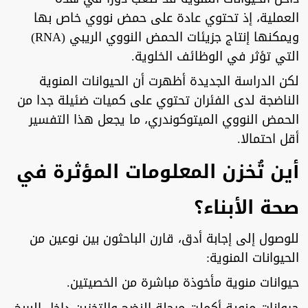
العملية، إذ تحتوي عادة على حمض نووي خاص بها
ويمكنها إنتاج جزيئات الحمض النووي الريبي (RNA)
التي تؤثر في الوظائف الخلوية.
لكن الدراسة الجديدة أظهرت أن الحيوانات المنوية
الناضجة لدى الفئران تحتوي على كميات ضئيلة جدا من
الحمض النووي الميتوكوندري، ما يجعل هذا التفسير
أقل احتمالا.
أين تُخزن المعلومات المؤثرة في
صحة الأبناء؟
للوصول إلى إجابة أدق، قارن الباحثون بين نوعين من
الحيوانات المنوية:
حيوانات منوية مأخوذة مباشرة من الخصيتين.
حيوانات منوية أكملت مرحلة النضج والتخزين داخل البربخ