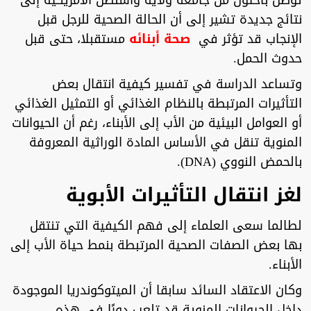
توصل باحثون من جامعة ولاية واشنطن الأمريكية إلى
نتائج جديدة تشير إلى أن الحالة الصحية للرجل قبل
الإنجاب قد تؤثر في
صحة أبنائه
مستقبلا، حتى قبل
حدوث الحمل.
وتساعد الدراسة في تفسير كيفية انتقال بعض
التأثيرات المرتبطة بالنظام الغذائي أو التمثيل الغذائي
أو العوامل البيئية من الأب إلى الأبناء، رغم أن الحيوانات
المنوية تنقل في الأساس المادة الوراثية المعروفة
بالحمض النووي (DNA).
لغز انتقال التأثيرات الأبوية
لطالما سعى العلماء إلى فهم الكيفية التي تنتقل
بها بعض الصفات الصحية المرتبطة بنمط حياة الأب إلى
الأبناء.
وكان الاعتقاد السائد سابقا أن الميتوكوندريا الموجودة
داخل الحيوانات المنوية قد تلعب دورًا في هذه