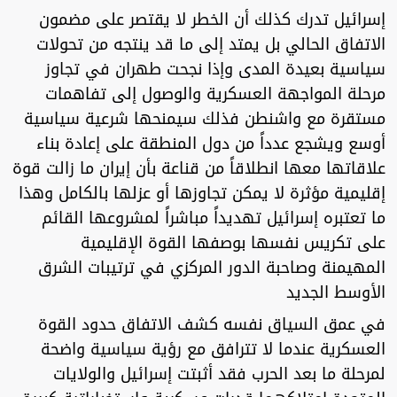
إسرائيل تدرك كذلك أن الخطر لا يقتصر على مضمون
الاتفاق الحالي بل يمتد إلى ما قد ينتجه من تحولات
سياسية بعيدة المدى وإذا نجحت طهران في تجاوز
مرحلة المواجهة العسكرية والوصول إلى تفاهمات
مستقرة مع واشنطن فذلك سيمنحها شرعية سياسية
أوسع ويشجع عدداً من دول المنطقة على إعادة بناء
علاقاتها معها انطلاقاً من قناعة بأن إيران ما زالت قوة
إقليمية مؤثرة لا يمكن تجاوزها أو عزلها بالكامل وهذا
ما تعتبره إسرائيل تهديداً مباشراً لمشروعها القائم
على تكريس نفسها بوصفها القوة الإقليمية
المهيمنة وصاحبة الدور المركزي في ترتيبات الشرق
الأوسط الجديد
في عمق السياق نفسه كشف الاتفاق حدود القوة
العسكرية عندما لا تترافق مع رؤية سياسية واضحة
لمرحلة ما بعد الحرب فقد أثبتت إسرائيل والولايات