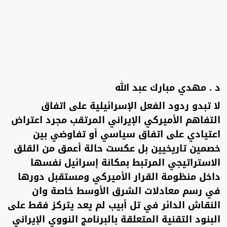
د . مهدي مبارك عبد الله
لا تبدو ردود الفعل الإسرائيلية على اتفاق
التفاهم الأميركي الإيراني المرتقب مجرد اعتراض
اعتيادي على اتفاق سياسي أو تفاوضي بين
خصمين تاريخيين بل عكست حالة أعمق من القلق
الاستراتيجي المرتبط بمكانة إسرائيل نفسها
داخل منظومة القرار الأميركي ومستقبل دورها
في رسم معادلات الشرق الأوسط خاصة وان
النقاش الدائر في تل أبيب لم يعد يتركز فقط على
البنود التقنية المتعلقة بالبرنامج النووي الإيراني