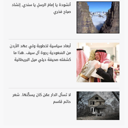
أنشودة يا إمامَ الرسلِ يا سندي, إنشاد
صباح فخري
أبعاد سياسية لخطوبة ولي عهد الأردن
من السَعودية رجوة آل سيف...هذا ما
كشفته صحيفة ديلي ميل البريطانية
لا تسأل الدار عمّن كان يسكُنها.. شعر
حاتم قاسم