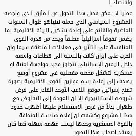
واقتصادياً
عمليا لا يمكن فصل هذا التحول عن المأزق الذي واجهه
المشروع السياسي الذي حمله نتنياهو طوال السنوات
الماضية والقائم على إعادة تشكيل البيئة الإقليمية بما
يضمن تفوقاً إسرائيلياً مطلقاً ويحد من قدرة القوى
المنافسة على التأثير في معادلات المنطقة سيما وان
الحرب على إيران كانت بالنسبة إلى قطاعات واسعة
داخل اليمين الإسرائيلي تتجاوز مجرد مواجهة أمنية أو
عسكرية لتشكل محطة مفصلية في مشروع أوسع
يهدف إلى إعادة رسم موازين القوى الإقليمية بصورة
تمنح إسرائيل موقع اللاعب الأوحد القادر على فرض
شروطه الاستراتيجية الا أن العودة إلى التفاوض مع
طهران بدلاً من فرض الاستسلام عليها أظهرت حدود
هذا المشروع وكشفت أن إعادة هندسة المنطقة
بالقوة العسكرية وحدها ليست مهمة سهلة كما كان
يعتقد أصحاب هذا التصور