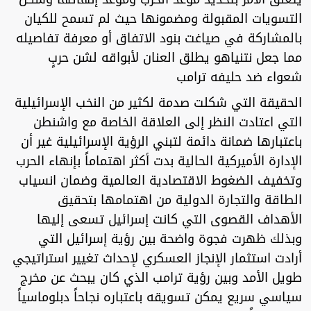
التسويات المقبولة ومضمونها حيث لم تسمح للكيان
بالمشاركة في صياغت بنود الاتفاق أو معرفة تفاصيله
مما جعل نتنياهو يطلق العنان لأبواقه لشن حربٍ
شعواء ضد حليفه ترامب
الحقيقة التي شكلت صدمة لكثير من النخب الإسرائيلية
التي اعتادت النظر إلى العلاقة الخاصة مع واشنطن
باعتبارها ضمانة دائمة لتبني الرؤية الإسرائيلية غير أن
الإدارة الأميركية الحالية بدت أكثر اهتماماً بإنهاء الحرب
وتخفيف الضغوط الاقتصادية العالمية وضمان انسياب
الطاقة والتجارة الدولية من اهتمامها بتحقيق
الأهداف القصوى التي كانت إسرائيل تسعى إليها
وبذلك ظهرت فجوة واضحة بين رؤية إسرائيل التي
أرادت استثمار الإنجاز العسكري لإحداث تغيير استراتيجي
طويل الأمد وبين رؤية ترامب الذي كان يبحث عن مخرج
سياسي سريع يمكن تسويقه باعتباره نجاحاً دبلوماسياً