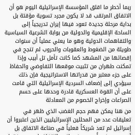
ربما أخطر ما اقلق المؤسسة الإسرائيلية اليوم هو أن
الاتفاق المرتقب قد لا يكون مجرد تسوية مؤقتة بل
بداية مرحلة جديدة تعود فيها إيران تدريجياً إلى
الساحة الإقليمية والدولية من بوابة الشرعية السياسية
والتفاهمات الدولية وهو ما يعني عملياً أن سنوات
طويلة من الضغوط والعقوبات والحروب لم تنجح في
إقصائها من المشهد كما كانت تأمل تل أبيب وإذا
تمكنت طهران من تثبيت موقعها التفاوضي والحفاظ
على جزء معتبر من قدراتها الاستراتيجية فإن ذلك
سيؤدي إلى إضعاف السردية الإسرائيلية التي قامت
على أن القوة العسكرية قادرة وحدها على حسم
الصراعات وإخراج الخصوم من المعادلة
من هنا يمكن فهم حجم الغضب الذي ظهر في
تعليقات عدد من المحللين الإسرائيليين الذين اعتبروا أن
إسرائيل لم تعد شريكاً فعلياً في صناعة الاتفاق بل