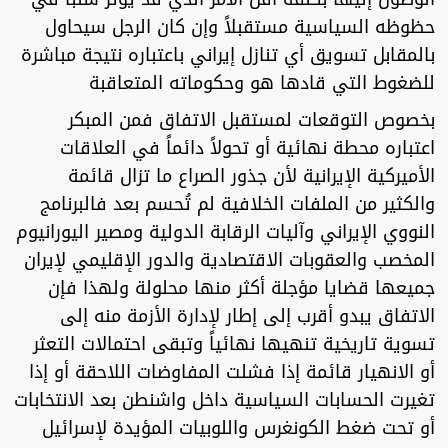
حظوظه السياسية مستقبلاً وإن كان الرجل سيحاول
بالمقابل تسويق أي تنازل إيراني باعتباره نتيجة مباشرة
للضغوط التي قادها هو وحكوماته المتعاقبة
بخصوص التوقعات لمستقبل الاتفاق فمن المبكر
اعتباره محطة نهائية أو تحولاً دائماً في العلاقات
الأميركية الإيرانية لأن جذور الصراع ما تزال قائمة
والكثير من الملفات الخلافية لم تُحسم بعد فالبرنامج
النووي الإيراني وآليات الرقابة الدولية ومصير اليورانيوم
المخصب والعقوبات الاقتصادية والدور الإقليمي لإيران
جميعها قضايا مؤجلة أكثر منها محلولة ولهذا فإن
الاتفاق يبدو أقرب إلى إطار لإدارة الأزمة منه إلى
تسوية تاريخية تنهيها نهائياً وتبقى احتمالات التعثر
أو الانهيار قائمة إذا فشلت المفاوضات اللاحقة أو إذا
تغيرت الحسابات السياسية داخل واشنطن بعد الانتخابات
أو تحت ضغط الكونغرس واللوبيات المؤيدة لإسرائيل