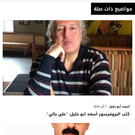
مواضيع ذات صلة
اسعد أبو خليل
- 7 آب 2026
كتب البروفيسور أسعد ابو خليل: "على بالي".