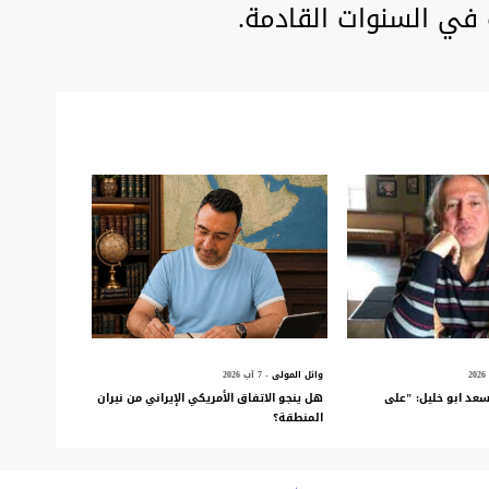
في السنوات القادمة.
وائل المولى
- 7 آب 2026
سعد ابو خليل: "على
هل ينجو الاتفاق الأمريكي الإيراني من نيران
المنطقة؟