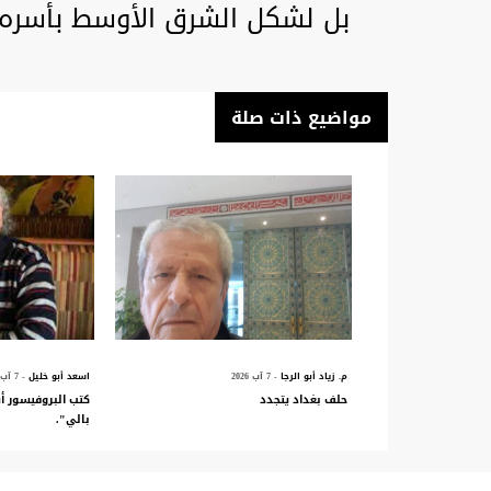
بل لشكل الشرق الأوسط بأسره 
مواضيع ذات صلة
م. زياد أبو الرجا
- 7 آب 2026
اسعد أبو خليل
- 7 آب 2026
حلف بغداد يتجدد
كتب البروفيسور أ
بالي".