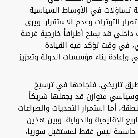
 تساؤلات في الأوساط السياسية
ار التوترات وعدم الاستقرار. ويرى
داخلي قد يمنح أطرافاً خارجية فرصة
ي، في وقت تؤكد فيه القيادة
لي وإعادة بناء مؤسسات الدولة وتعزيز
طرق تاريخي. فنجاحها في ترسيخ
وسياسي متوازن قد يجعلها شريكاً
قة، أما استمرار التحديات والصراعات
يع الإقليمية والدولية. وبين هذين
لة حاسمة ليس فقط لمستقبل سوريا،