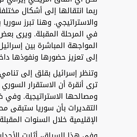
ربما انتقالها إلى أشكال مختل
والاستراتيجي. وهنا تبرز سوري
في المرحلة المقبلة. ويرى بعض 
المواجهة المباشرة بين إسرائيل
إلى تعزيز حضورها ونفوذها داخ
‏وتنظر إسرائيل بقلق إلى تنامي
ترى أنقرة أن الاستقرار السوري
ومصالحها الاستراتيجية. وفي ضو
التقديرات بأن سوريا ستبقى محو
الإقليمية خلال السنوات المقبلة.
‏وفي هذا السياق، أثارت الأحداث