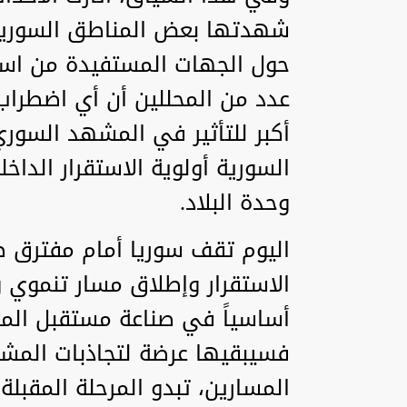
شهدتها بعض المناطق السورية
حول الجهات المستفيدة من استمر
عدد من المحللين أن أي اضطراب 
أكبر للتأثير في المشهد السور
السورية أولوية الاستقرار الداخ
وحدة البلاد.
‏اليوم تقف سوريا أمام مفترق 
الاستقرار وإطلاق مسار تنموي 
أساسياً في صناعة مستقبل المنط
فسيبقيها عرضة لتجاذبات المشار
المسارين، تبدو المرحلة المقب