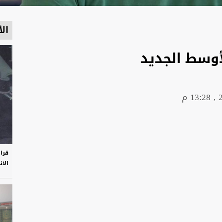
الأ
وسط الجديد
قرا
الان