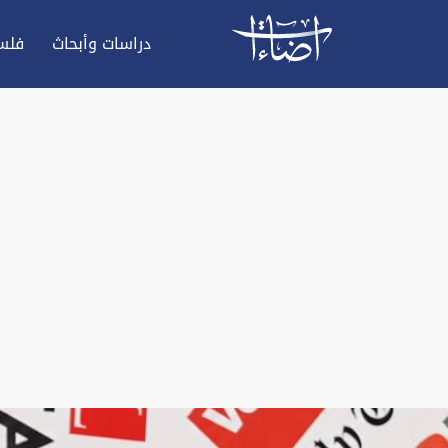
دراسات وأبحاث
فلس