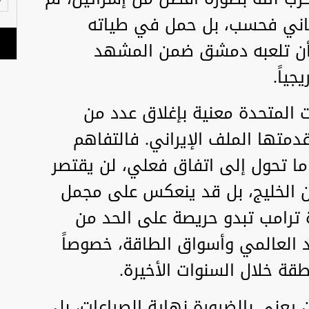
بناني فحسب، بل حمل في طياته
 أن تلعبه دمشق ضمن المشهد
جياً.
ت المتحدة معنية بإغلاق عدد من
دمتها الملف الإيراني. فالتفاهم
ا ما تحول إلى اتفاق فعلي، لن يقتصر
من الخليج، بل قد ينعكس على مجمل
 ترامب تبدو حريصة على الحد من
اد العالمي وأسواق الطاقة، خصوصاً
قة خلال السنوات الأخيرة.
 يعني بالضرورة نهاية الصراعات، بل