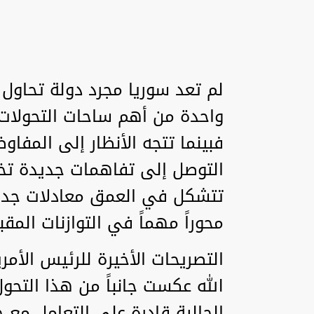
‏لم تعد سوريا مجرد دولة تحاول 
واحدة من أهم ساحات التحولات
فبينما تتجه الأنظار إلى المفاوض
التوصل إلى تفاهمات جديدة تخف
تتشكل في العمق معادلات جديد
محوراً مهماً في التوازنات المقبل
‏التصريحات الأخيرة للرئيس الأم
الله عكست جانباً من هذا التحول
الحالية قادرة على التعامل مع 