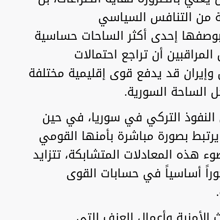
فة من التنافس السياسي
ا بوصفها إحدى أكثر الساحات حساسية
المراقبين أن تراجع احتمالات
 وإيران قد يدفع قوى إقليمية مختلفة
ل الساحة السورية.
 النفوذ التركي في سوريا، في حين
 يرتبط بصورة مباشرة بأمنها القومي
ء هذه المعادلات المتشابكة، تتزايد
راً أساسياً في حسابات القوى
 الأمنية وأعمال العنف التي