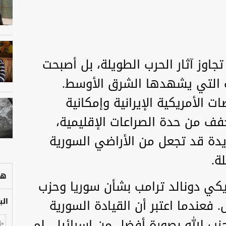
تجاوز آثار الحرب الطويلة، بل أصبحت
 التي يشهدها الشرق الأوسط.
ات الأمريكية الإيرانية وإمكانية
ف من حدة الصراعات الإقليمية،
ة قد تجعل من الأراضي السورية
ة.
هل
ريكي دونالد ترامب بشأن سوريا وحزب
. فعندما اعتبر أن القيادة السورية
الب
حزب الله بصورة أفضل من إسرائيل، لم