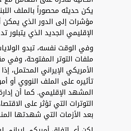
يكن حديثه محصوراً بالملف الل
مؤشرات إلى الدور الذي يمكن
الإقليمي الجديد الذي يتبلور تدري
‏وفي الوقت نفسه، تبدو الولايا
ملفات التوتر المفتوحة، وفي مق
الأمريكي الإيراني المحتمل، إذ
تأثيره على الملف النووي أو أ
المشهد الإقليمي. كما أن إدارة
التوترات التي تؤثر على الاقتص
بعد الأزمات التي شهدتها المنط
‏لكن أي اتفاق أمريكي إيراني لن