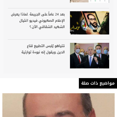
بعد 24 عاماً.على الجريمة .لماذا يعرض
الإعلام الصهيوني فيديو اغتيال
الشهيد الشقاقي الآن.؟
نتنياهو يُلبس التطبيع قناع
الدين..ويقول إنه نبوءة توارتية
مواضيع ذات صلة