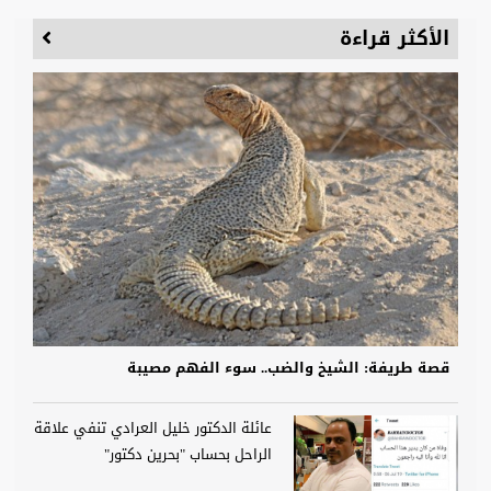
الأكثر قراءة
قصة طريفة: الشيخ والضب.. سوء الفهم مصيبة
عائلة الدكتور خليل العرادي تنفي علاقة
الراحل بحساب "بحرين دكتور"