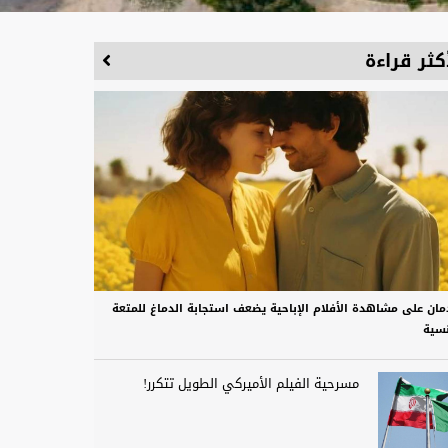
كثر قراءة
دمان على مشاهدة الأفلام الإباحية يضعف استجابة الدماغ للمتعة
نسية
مسرحية الفيلم الأميركي الطويل تتكرر!