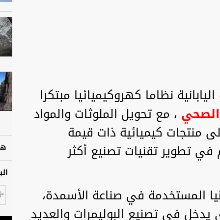
يابانية نظاما كهروكيميائيا مبتكرا
 الصحي
، مع تحويل الملوثات والمواد
لى منتجات كيميائية ذات قيمة
ي تطوير تقنيات تصنيع أكثر
هل
الب
مونيا المستخدمة في صناعة الأسمدة،
 يدخل في تصنيع البوليمرات والعديد