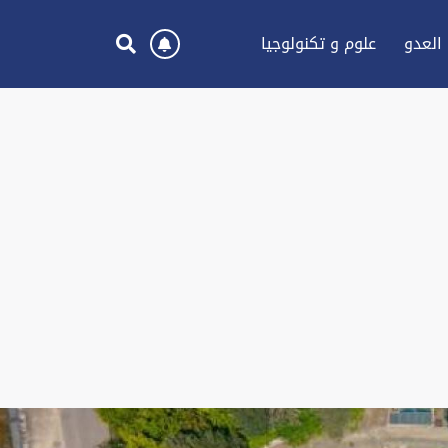
العدو
علوم و تكنولوجيا