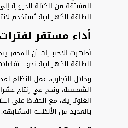
المشتقة من الكتلة الحيوية إل
الطاقة الكهربائية تُستخدم لإنت
أداء مستقر لفترات
أظهرت الاختبارات أن المحفز يت
الطاقة الكهربائية نحو التفاعلات
الشمسية، ونجح في إنتاج عشرات
الغلوتاريك، مع الحفاظ على است
بالعديد من الأنظمة المشابهة.