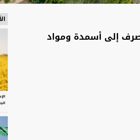
الأ
لصرف إلى أسمدة ومواد
الإ
الج