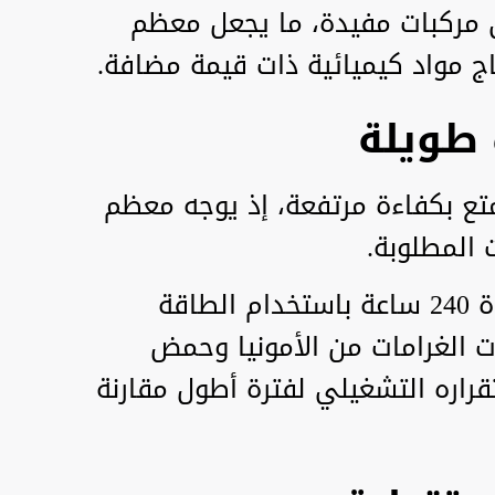
ى مركبات مفيدة، ما يجعل معظم
اج مواد كيميائية ذات قيمة مضافة.
 طويلة
متع بكفاءة مرتفعة، إذ يوجه معظم
 المطلوبة.
وخلال التجارب، عمل النظام لمدة 240 ساعة باستخدام الطاقة
 الغرامات من الأمونيا وحمض
قراره التشغيلي لفترة أطول مقارنة