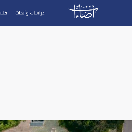
دراسات وأبحاث
فلس