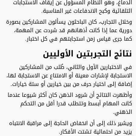
الدماغ، وهو النظام المسؤول عن إيقاف الاستجابات
التلقائية وكبح الاندفاعات غير المناسبة.
وخلال التجارب، كان الباحثون يسألون المشاركين بصورة
دورية عما إذا كانت أذهانهم قد شردت عن المهمة،
كما جرى قياس زمن استجابتهم في كل اختبار.
نتائج التجربتين الأوليين
في الاختبارين الأول والثاني، طُلب من المشاركين
الاستجابة لإشارات معينة أو الامتناع عن الاستجابة لها،
إضافة إلى اختيار حرف من بين خيارين أو ستة خيارات.
وأظهرت النتائج أن شرود الذهن كان أكثر شيوعا عندما
كانت المهام أبسط وتتطلب قدرا أقل من التحكم
الذهني.
ويشير ذلك إلى أن انخفاض الحاجة إلى مراقبة الانتباه
يزيد من احتمالية تشتت الأفكار.