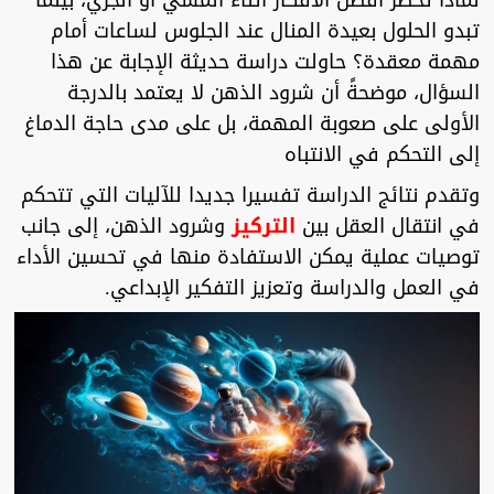
لماذا تخطر أفضل الأفكار أثناء المشي أو الجري، بينما
تبدو الحلول بعيدة المنال عند الجلوس لساعات أمام
مهمة معقدة؟ حاولت دراسة حديثة الإجابة عن هذا
السؤال، موضحةً أن شرود الذهن لا يعتمد بالدرجة
الأولى على صعوبة المهمة، بل على مدى حاجة الدماغ
إلى التحكم في الانتباه
وتقدم نتائج الدراسة تفسيرا جديدا للآليات التي تتحكم
في انتقال العقل بين
التركيز
وشرود الذهن، إلى جانب
توصيات عملية يمكن الاستفادة منها في تحسين الأداء
في العمل والدراسة وتعزيز التفكير الإبداعي.