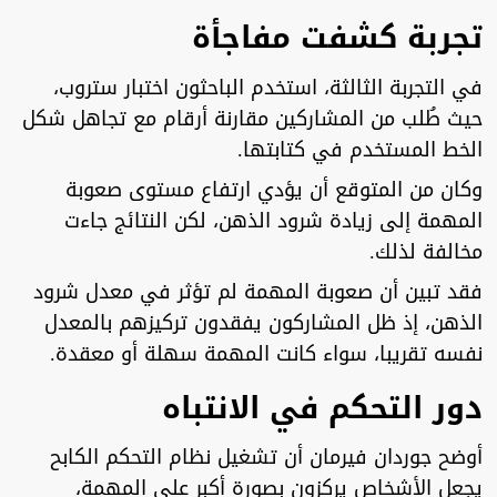
تجربة كشفت مفاجأة
في التجربة الثالثة، استخدم الباحثون اختبار ستروب،
حيث طُلب من المشاركين مقارنة أرقام مع تجاهل شكل
الخط المستخدم في كتابتها.
وكان من المتوقع أن يؤدي ارتفاع مستوى صعوبة
المهمة إلى زيادة شرود الذهن، لكن النتائج جاءت
مخالفة لذلك.
فقد تبين أن صعوبة المهمة لم تؤثر في معدل شرود
الذهن، إذ ظل المشاركون يفقدون تركيزهم بالمعدل
نفسه تقريبا، سواء كانت المهمة سهلة أو معقدة.
دور التحكم في الانتباه
أوضح جوردان فيرمان أن تشغيل نظام التحكم الكابح
يجعل الأشخاص يركزون بصورة أكبر على المهمة،