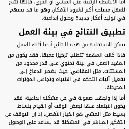
أما الأنشطة الرتيبة مثل المشي أو الجري، فإنها تتيح
للعقل مساحة أكبر لشرود الأفكار، وهو ما قد يسهم
في توليد أفكار جديدة وحلول إبداعية.
تطبيق النتائج في بيئة العمل
يمكن الاستفادة من هذه النتائج أيضا أثناء العمل.
فإذا كانت المهمة تتطلب تركيزا عميقا، فقد يكون من
المفيد العمل في بيئة تحتوي على قدر محدود من
المشتتات، مثل المقاهي، حيث يضطر الدماغ إلى
تفعيل آليات التحكم في الانتباه وتجاهل المؤثرات
المحيطة.
أما إذا واجهت صعوبة في حل مشكلة إبداعية، فقد
يكون الابتعاد عنها لبعض الوقت أو القيام بنشاط
بسيط مثل المشي هو الخيار الأفضل، إذ إن التوقف عن
التفكير المباشر في المشكلة قد يساعد على الوصول