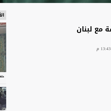
الأ
 مع لبنان
حلف