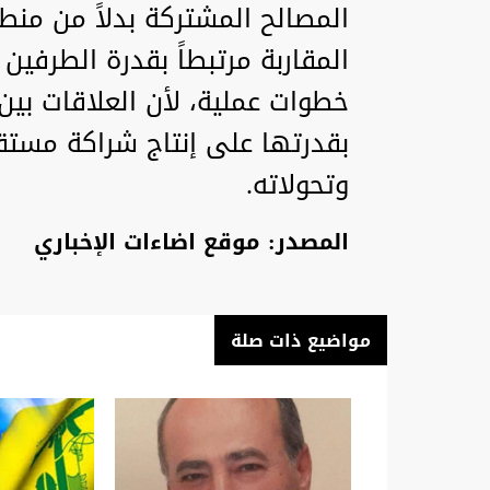
المصالح المشتركة بدلاً من من
المقاربة مرتبطاً بقدرة الطرفي
خطوات عملية، لأن العلاقات بين 
بقدرتها على إنتاج شراكة مستق
وتحولاته.
المصدر: موقع اضاءات الإخباري
مواضيع ذات صلة