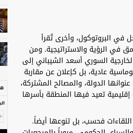
 في البروتوكول، وأخرى تُقرأ
مق في الرؤية والاستراتيجية. ومن
الخارجية السوري أسعد الشيباني إلى
وماسية عادية، بل كإعلان عن مقاربة
عنوانها الدولة، والمصالح المشتركة،
هل
قليمية تعيد فيها المنطقة بأسرها
الب
اللقاءات فحسب، بل تنوعها أيضاً.
السراي الحكومي، مروراً بالمرجعيات