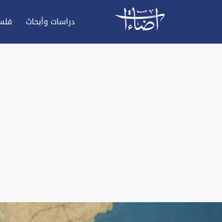
دراسات وأبحاث
فلس