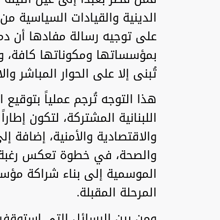
الدينية والقيادات السياسية من
على توجيه رسالة مفادها أن دم
بمؤسساتها ومكوناتها كافة، وأن
تُبنى إلا على الحوار المباشر وال
هذا التوجه تُرجم عملياً بتوقيع ا
اللبنانية المشتركة، لتكون إطارا
والاقتصادية والأمنية، إضافة إل
والصحة، في خطوة تعكس رغبة مش
الموسمية إلى بناء شراكة مؤسس
المرحلة المقبلة.
ومن بين الرسائل التي استوقفت ا