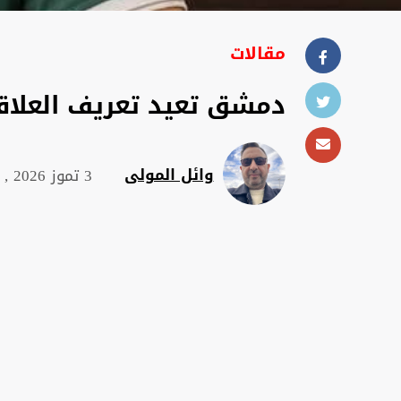
مقالات
دمشق تعيد تعريف العلاقة
وائل المولى
3 تموز 2026 , 13:43 م