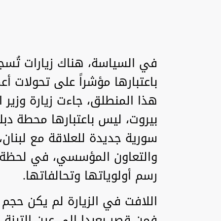
في السياسة، هناك زيارات تُسجل
باعتبارها مؤشراً على تحولات أع
هذا المنطلق، جاءت زيارة وزير 
بيروت، ليس باعتبارها محطة دبل
سورية جديدة للعلاقة مع لبنان، 
والتعاون المؤسسي، في لحظة إ
رسم أولوياتها وتحالفاتها.
اللافت في الزيارة لم يكن حجم 
فمن قصر بعبدا إلى عين التينة و