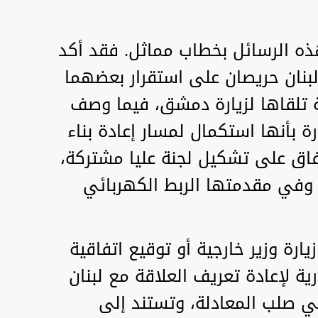
 هذه الرسائل بخطاب مماثل. فقد أكد
بنان حريصان على استقرار بعضهما
تلقاها لزيارة دمشق، فيما وصف
ة بأنها استكمال لمسار إعادة بناء
لاتفاق على تشكيل لجنة عليا مشتركة،
 وفي مقدمتها الربط الكهربائي
ارة وزير خارجية أو توقيع اتفاقية
 لإعادة تعريف العلاقة مع لبنان
ي صلب المعادلة، وتستند إلى