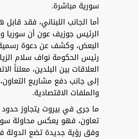
سورية مباشرة.
أما الجانب اللبناني، فقد قابل
الرئيس جوزيف عون أن سوريا ول
البعض، وكشف عن دعوة رسمية 
رئيس الحكومة نواف سلام الزيار
العلاقات بين البلدين، معلناً ا
إلى جانب دفع مشاريع التعاون،
والملفات الاقتصادية.
ما جرى في بيروت يتجاوز حدود زي
تعاون، فهو يعكس محاولة سورية
وفق رؤية جديدة تضع الدولة ف