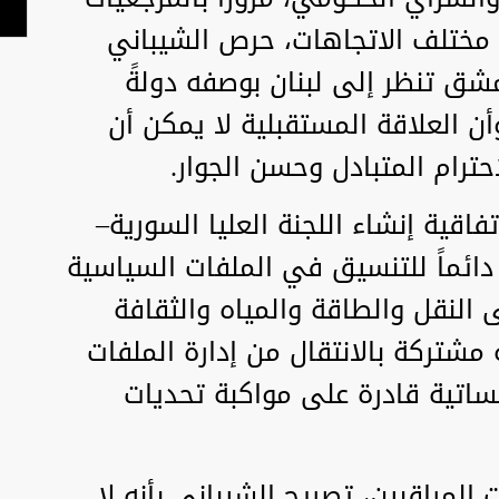
 مختلف الاتجاهات، حرص الشيباني
شق تنظر إلى لبنان بوصفه دولةً
 العلاقة المستقبلية لا يمكن أن
احترام المتبادل وحسن الجوار.
تفاقية إنشاء اللجنة العليا السورية–
ً دائماً للتنسيق في الملفات السياسية
ى النقل والطاقة والمياه والثقافة
تركة بالانتقال من إدارة الملفات
اتية قادرة على مواكبة تحديات
لمراقبين، تصريح الشيباني بأنه لا