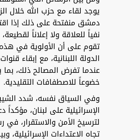
يوجد لقاء مع حزب الله خلال ال
دمشق منفتحة على ذلك إذا اقت
نفياً للعلاقة ولا إعلاناً لقطيعة
تقوم على أن الأولوية في هذه 
الدولة اللبنانية، مع إبقاء قنو
عندما تفرض المصالح ذلك، بما 
خضوعاً للاصطفافات التقليدية.
وفي السياق نفسه، شدد الشيبا
الإسرائيلية على لبنان، مؤكداً د
لترسيخ الأمن والاستقرار، في ر
تجاه الاعتداءات الإسرائيلية، وب