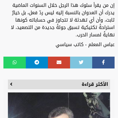
إن من يقرأ سلوك هذا الرجل خلال السنوات الماضية
يدرك أن العدوان بالنسبة إليه ليس ردّ فعل، بل خيارٌ
ثابت، وأن أي تهدئة لا تتجاوز في حساباته كونها
استراحةً تكتيكية تسبق جولةً جديدة من التصعيد، لا
نهايةً لمسار الحرب.
عباس المعلم - كاتب سياسي
الأكثر قراءة