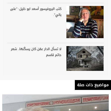
كتب البروفيسور أسعد ابو خليل: "على
بالي".
لا تسأل الدار عمّن كان يسكُنها.. شعر
حاتم قاسم
مواضيع ذات صلة