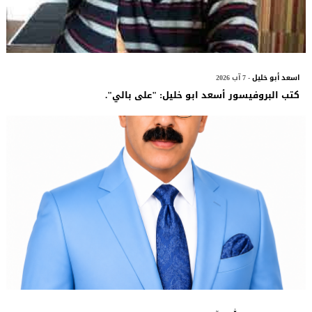
اسعد أبو خليل
- 7 آب 2026
كتب البروفيسور أسعد ابو خليل: "على بالي".