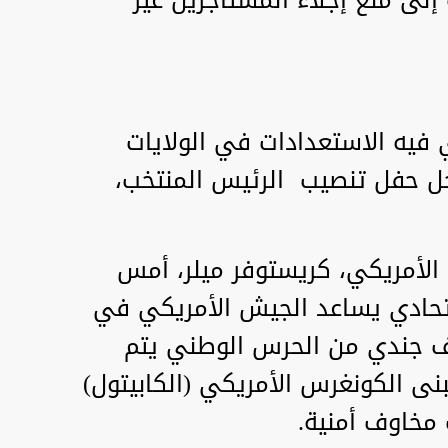
فيه الاستعدادات في الولايات
ل حفل تنصيب الرئيس المنتخب،
ع الأمريكي، كريستوفر ميلر، أمس
لاتحادي يساعد الجيش الأمريكي في
 تدقيق في أكثر من 25 ألف جندي من الحرس الوطني يتم
 الكونغرس الأمريكي (الكابيتول)
مخاوف أمنية.