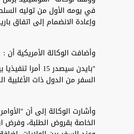
في يومه الأول من توليه السلط
وإعادة الانضمام إلى اتفاق بار
وأضافت الوكالة الأمريكية أن :
"بايدن سيصدر 15 أمر
السفر من الدول ذات الأغلبية ال
وأشارت الوكالة إلى أن "الأوام
الخاصة بقروض الطلبة، وفرض ارت
وعند السفر بين الولايات، إضافة