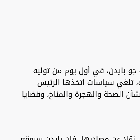
 جو بايدن، في أول يوم من توليه
ة، تلغي سياسات اتخذها الرئيس
بشأن الصحة والهجرة والمناخ، وقضايا
 نقلا عن مصادرها، فإن بايدن سيوقع