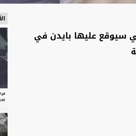
الأ
لتي سيوقع عليها بايدن في
ة
قرا
الان