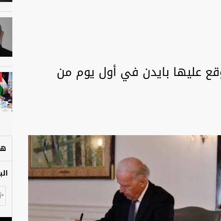
وقع عليها بايدن في أول يوم من
هل
الب