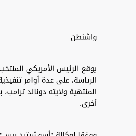
واشنطن
يوقع الرئيس الأمريكي المنتخب
الرئاسة، على عدة أوامر تنفيذي
المنتهية ولايته دونالد ترامب، 
أخرى.
ووفقا لوكالة "أسوشيتيد برس"،