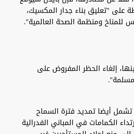
ة على "تعليق بناء جدار المكسيك،
يس للمناخ ومنظمة الصحة العالمية".
ا تنفيذيا بينها، إلغاء الحظر المفروض على
مسلمة".
ر تشمل أيضا تمديد فترة السماح
داء الكمامات في المباني الفدرالية
 إلى منع إجلاء المستأجرين غير