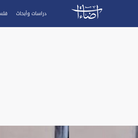
دراسات وأبحاث
فلس