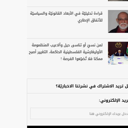
قراءة تحليليّة في الأبعاد القانونيّة والسياسيّة
للأتفاق الإطاري
لمن نسيَ أو تناسى حيل وألاعيب المنظمومة
الأوليغارشية الفلسطينية الحاكمة، التغيير أصبح
ممكنا فلا تُضيّعوا الفرصة !
 تريد الاشتراك في نشرتنا الاخباريّة؟
ريد الإلكتروني: