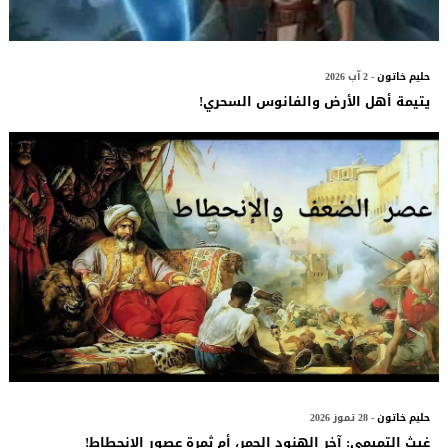
حليم خاتون
- 2 آب 2026
يتيمة أهل الأرض والفانوس السحري!
حليم خاتون
- 28 تموز 2026
غيث التميمي: آخر الهنود الحمر، أم ثمرة عصور الإنحطاط!