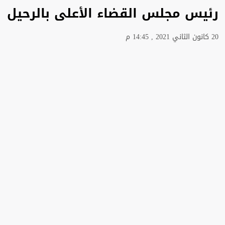
رئيس مجلس القضاء الأعلى بالرحيل
20 كانون الثاني 2021 , 14:45 م