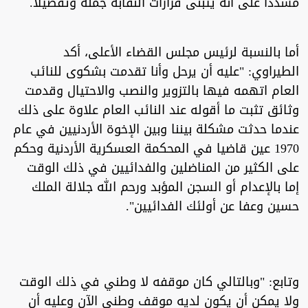
مشددًا على أنه يتبنى قرارات النقابة جملة وتفصيلًا.
أما بالنسبة لرئيس مجلس القضاء الأعلى، أكد
الطيراوي: "عليه أن يرحل وأنا تقدمت بشكوى للنائب
العام اتهمه فيها بالتزوير والنصب والاحتيال وقدمت
وثائق تثبت ما أقوله عند النائب العام علاوة على ذلك
عندما حدثت مشكلة بيننا وبين الإخوة الأردنيين في عام
1970 عين قاضيا في المحكمة العسكرية الأردنية وحكم
على الكثير من المناضلين والفدائيين في ذلك الوقت
إما بالإعدام أو السجن المؤبد ورحم الله جلالة الملك
حسين وعفا عن أولئك الفدائيين".
وتابع: "وبالتالي كان موقفه لا وطني في ذلك الوقت
ولا يمكن أن يكون لديه موقف وطني الآن وعليه أن