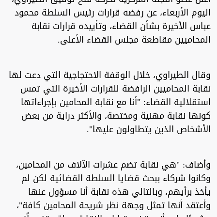
اليوم الأربعاء، عن رفضه قرارات رئيس السلطة محمود
عباس الأخيرة بشأن القضاء، وتأييده قرارات نقابة
المحاميين مقاطعة مجلس القضاء الأعلى.
وقال الطيراوي، خلال الوقفة الاحتجاجية التي دعت لها
نقابة المحاميين الرافضة للقرارات الأخيرة التي تمس
استقلالية القضاء: "أنا مع نقابة المحامين بإجراءاتها
كونها نقابة مهنية ومختصة، والأكثر دراية من بعض
الأشخاص الذين يتطاولون عليها".
وأضاف: "هي نقابة تضم عشرات الآلاف من المحامين،
وكانوا شركاء ببحث قضايا السلطة القضائية لكن لم
يأخذ برأيهم، وبالتالي هذه نقابة أنا مسؤول عنها
وأعتقد أنها تمثل وجهة نظر شريحة المحامين كافة"،