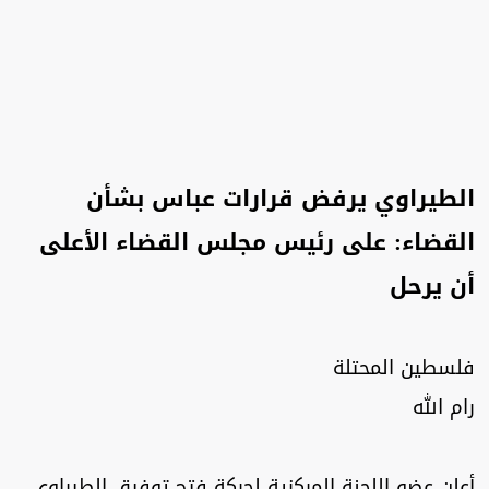
الطيراوي يرفض قرارات عباس بشأن
القضاء: على رئيس مجلس القضاء الأعلى
أن يرحل
فلسطين المحتلة
رام الله
أعلن عضو اللجنة المركزية لحركة فتح توفيق الطيراوي،