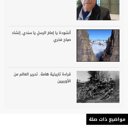
أنشودة يا إمامَ الرسلِ يا سندي, إنشاد
صباح فخري
قراءة تاريخية هامة.. تحرير العالم من
الأوربيين
مواضيع ذات صلة