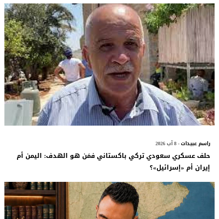
راسم عبيدات
- 8 آب 2026
حلف عسكري سعودي تركي باكستاني فمَن هو الهدف: اليمن أم
إيران أم «إسرائيل»؟