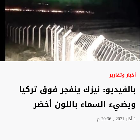
أخبار وتقارير
بالفيديو: نيزك ينفجر فوق تركيا
ويضيء السماء باللون أخضر
1 آذار 2021 , 20:36 م