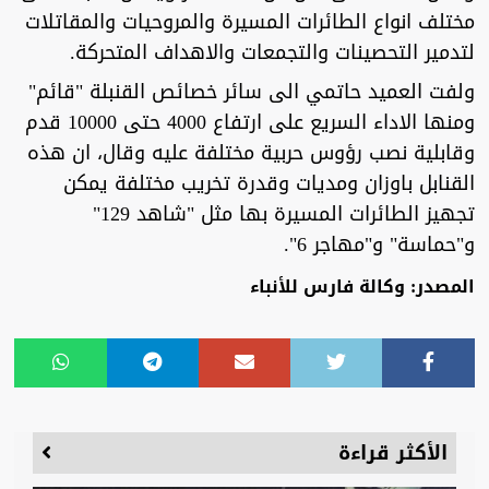
مختلف انواع الطائرات المسيرة والمروحيات والمقاتلات
لتدمير التحصينات والتجمعات والاهداف المتحركة.
ولفت العميد حاتمي الى سائر خصائص القنبلة "قائم"
ومنها الاداء السريع على ارتفاع 4000 حتى 10000 قدم
وقابلية نصب رؤوس حربية مختلفة عليه وقال، ان هذه
القنابل باوزان ومديات وقدرة تخريب مختلفة يمكن
تجهيز الطائرات المسيرة بها مثل "شاهد 129"
و"حماسة" و"مهاجر 6".
المصدر: وكالة فارس للأنباء
الأكثر قراءة