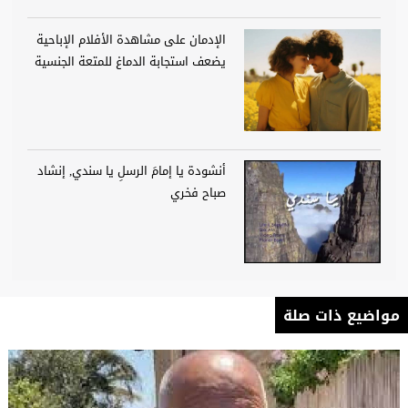
الإدمان على مشاهدة الأفلام الإباحية
يضعف استجابة الدماغ للمتعة الجنسية
أنشودة يا إمامَ الرسلِ يا سندي, إنشاد
صباح فخري
مواضيع ذات صلة