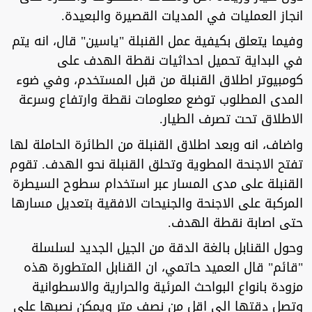
انجاز العمليات في المديات القصيرة والبعيدة.
وفيما يتعلق بكيفية عمل القنبلة "ياسين" قال، انه يتم
في البداية تحميل احداثيات نقطة الهدف على
كومبيوتر اطلاق القنبلة من قبل المستخدم، وفي ضوء
المدى المطلوب توضع معلومات نقطة وارتفاع وسرعة
الاطلاق تحت تصرف الطيار.
واضاف، انه وبعد اطلاق القنبلة من الطائرة الحاملة لها
تفتح الاجنحة المطوية وتحلق القنبلة نحو الهدف. تقوم
القنبلة على مدى المسار عبر استخدام سطوح السيطرة
المركبة على الاجنحة والجنيحات الافقية بتعديل مسارها
حتى اصابة نقطة الهدف.
وحول القنابل بالغة الدقة من الجيل الجديد لسلسلة
"قائم" قال العميد حاتمي، ان القنابل المتطورة هذه
مزودة بانواع البواحث المرئية والحرارية والاسطوانية
وتصل دقتها الى اقل من نصف متر ويمكن نصبها على