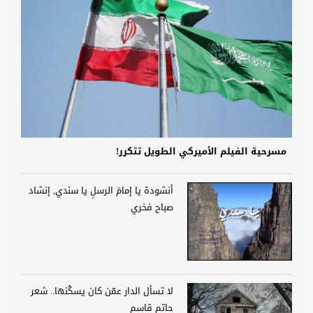
مسرحية الفيلم الأميركي الطويل تتكرر!
أنشودة يا إمامَ الرسلِ يا سندي, إنشاد
صباح فخري
لا تسأل الدار عمّن كان يسكُنها.. شعر
حاتم قاسم