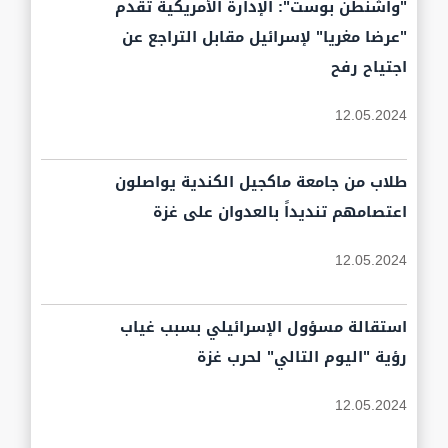
"واشنطن بوست": الإدارة الأمريكية تقدم
"عرضا مغريا" لإسرائيل مقابل التراجع عن
اجتياح رفح
12.05.2024
طلاب من جامعة ماكجيل الكندية يواصلون
اعتصامهم تنديداً بالعدوان على غزة
12.05.2024
استقالة مسؤول الإسرائيلي بسبب غياب
رؤية "اليوم التالي" لحرب غزة
12.05.2024