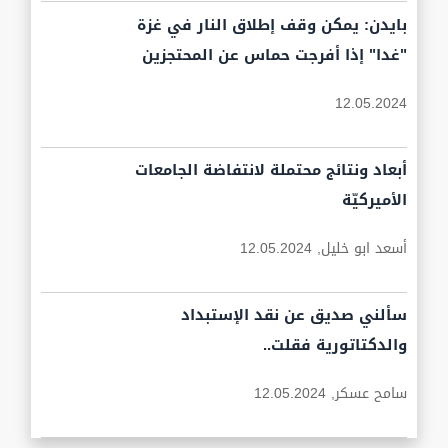
بايدن: يمكن وقف إطلاق النار في غزة
"غدا" إذا أفرجت حماس عن المحتجزين
12.05.2024
أبعاد ونتائج محتملة لانتفاضة الجامعات
الأميركيّة
أسعد ابو خليل,
12.05.2024
سألني صديق عن نقد الإستبداد
والدكتاتورية فقلت..
سامح عسكر,
12.05.2024