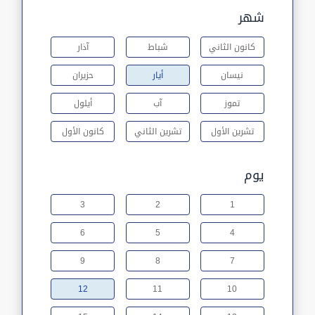
شهر
كانون الثاني
شباط
آذار
نيسان
أيار
حزيران
تموز
آب
أيلول
تشرين الأول
تشرين الثاني
كانون الأول
يوم
3
2
1
6
5
4
9
8
7
12
11
10