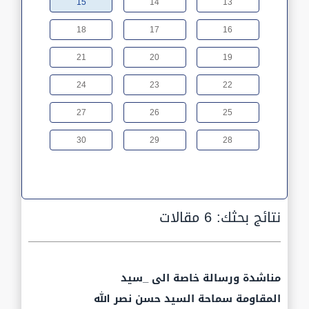
15
14
13
18
17
16
21
20
19
24
23
22
27
26
25
30
29
28
نتائج بحثك:
6 مقالات
مناشدة ورسالة خاصة الى _سيد
المقاومة سماحة السيد حسن نصر الله