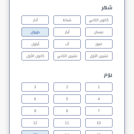
شهر
كانون الثاني
شباط
آذار
نيسان
أيار
حزيران
تموز
آب
أيلول
تشرين الأول
تشرين الثاني
كانون الأول
يوم
3
2
1
6
5
4
9
8
7
12
11
10