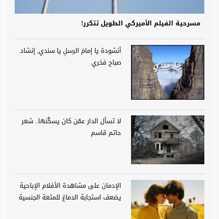
مسرحية الفيلم الأميركي الطويل تتكرر!
أنشودة يا إمامَ الرسلِ يا سندي, إنشاد
صباح فخري
لا تسأل الدار عمّن كان يسكُنها.. شعر
حاتم قاسم
الإدمان على مشاهدة الأفلام الإباحية
يضعف استجابة الدماغ للمتعة الجنسية