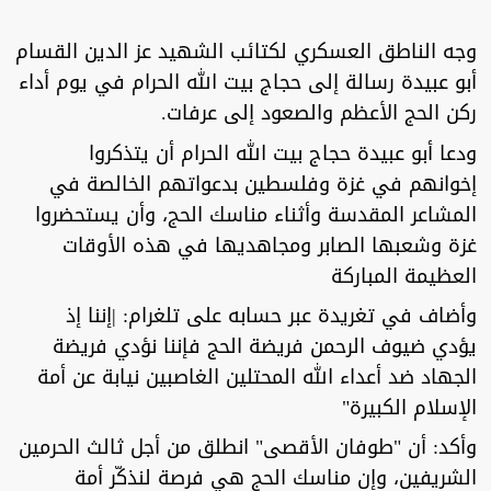
وجه الناطق العسكري لكتائب الشهيد عز الدين القسام
أبو عبيدة رسالة إلى حجاج بيت الله الحرام في يوم أداء
ركن الحج الأعظم والصعود إلى عرفات.
ودعا أبو عبيدة حجاج بيت الله الحرام أن يتذكروا
إخوانهم في غزة وفلسطين بدعواتهم الخالصة في
المشاعر المقدسة وأثناء مناسك الحج، وأن يستحضروا
غزة وشعبها الصابر ومجاهديها في هذه الأوقات
العظيمة المباركة
وأضاف في تغريدة عبر حسابه على تلغرام: |إننا إذ
يؤدي ضيوف الرحمن فريضة الحج فإننا نؤدي فريضة
الجهاد ضد أعداء الله المحتلين الغاصبين نيابة عن أمة
الإسلام الكبيرة"
وأكد: أن "طوفان الأقصى" انطلق من أجل ثالث الحرمين
الشريفين، وإن مناسك الحج هي فرصة لنذكّر أمة