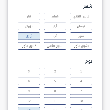
شهر
كانون الثاني
شباط
آذار
نيسان
أيار
حزيران
تموز
آب
أيلول
تشرين الأول
تشرين الثاني
كانون الأول
يوم
3
2
1
6
5
4
9
8
7
12
11
10