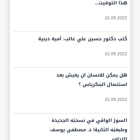
هذا التوقيت...
15.09.2022
كتب دكتور حسين علي غالب: أمية دينية
15.09.2022
هل يمكن للانسان ان يعيش بعد
استئصال البنكرياس ؟
15.09.2022
السورُ الواقي في نسختِه الجديدة
وطبعتِه الثانية\ د. مصطفى يوسف
اللداوي