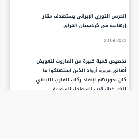
الحرس الثوري الإيراني يستهدف مقار
إرهابية في كردستان العراق
28.09.2022
تخصيص كمية كبيرة من المازوت لتعويض
أهالي جزيرة أرواد الذين استهلكوا ما
كان بحوزتهم لإنقاذ ركاب القارب اللبناني
الذي غرق قرب السواحل السورية.
28.09.2022
تعرف على قائمة أغلى 10 لاعبين في
العالم بالتفصيل