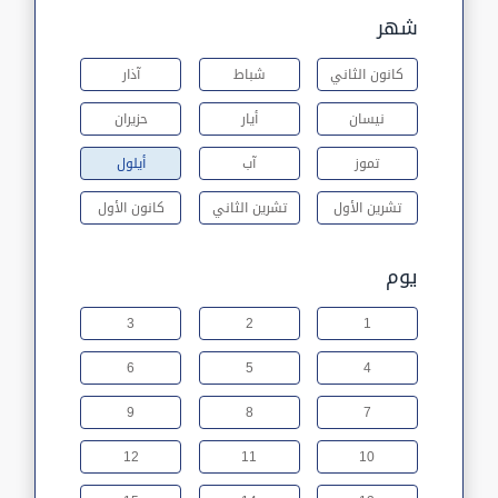
شهر
كانون الثاني
شباط
آذار
نيسان
أيار
حزيران
تموز
آب
أيلول
تشرين الأول
تشرين الثاني
كانون الأول
يوم
3
2
1
6
5
4
9
8
7
12
11
10