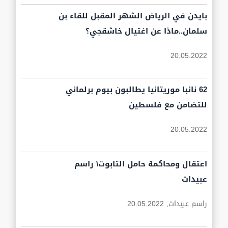
بايدن في الرياض الشهر المقبل للقاء بن
سلمان..ماذا عن اغتيال خاشقجي؟
20.05.2022
62 نائبا موريتانيا يطالبون بيوم برلماني
للتضامن مع فلسطين
20.05.2022
اعتقال ومحاكمة حامل التابوت\ راسم
عبيدات
راسم عبيدات,
20.05.2022