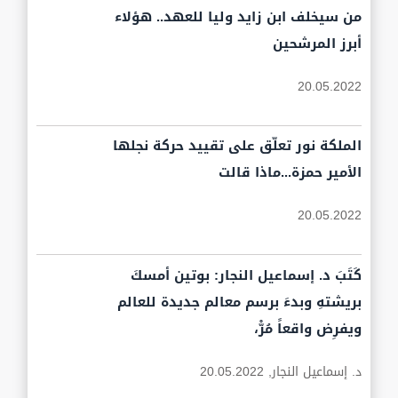
من سيخلف ابن زايد وليا للعهد.. هؤلاء
أبرز المرشحين
20.05.2022
الملكة نور تعلّق على تقييد حركة نجلها
الأمير حمزة...ماذا قالت
20.05.2022
كَتَبَ د. إسماعيل النجار: بوتين أمسكَ
بريشتهِ وبدءَ برسم معالم جديدة للعالم
ويفرِض واقعاً مُرّْ،
د. إسماعيل النجار,
20.05.2022