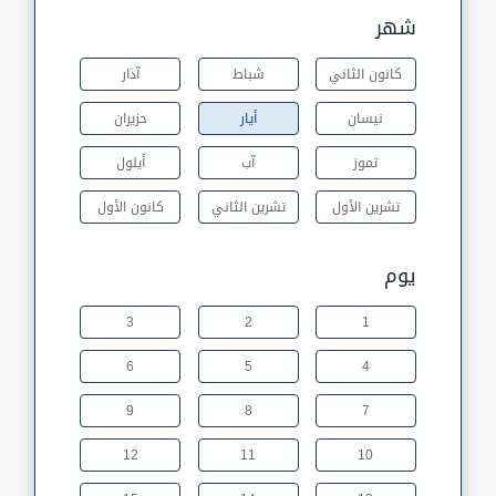
شهر
كانون الثاني
شباط
آذار
نيسان
أيار
حزيران
تموز
آب
أيلول
تشرين الأول
تشرين الثاني
كانون الأول
يوم
3
2
1
6
5
4
9
8
7
12
11
10