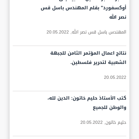
أوكسفورد" بقلم المهندس باسل قس
نصر الله
المهندس باسل قس نصر الله,
20.05.2022
نتائج اعمال المؤتمر الثامن للجبهة
الشعبية لتحرير فلسطين.
20.05.2022
كتب الأستاذ حليم خاتون: الدين لله،
والوطن للجميع
حليم خاتون,
20.05.2022