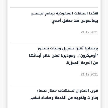
هكذا استغلت السعودية برنامج تجسس
بيغاسوس ضد محقق أممي
21.12.2021
بريطانيا تُعلن تسجيل وفيات بمتحور
"أوميكرون".. وموديرنا تعلن نتائج أبحاثها
عن الجرعة المعززة.
21.12.2021
قوى العدوان تستهدف مطار صنعاء
بغارات وتخرجه من الخدمة وصنعاء تعقب.