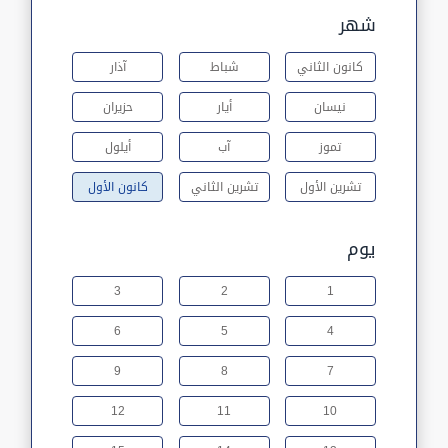
شهر
كانون الثاني
شباط
آذار
نيسان
أيار
حزيران
تموز
آب
أيلول
تشرين الأول
تشرين الثاني
كانون الأول
يوم
3
2
1
6
5
4
9
8
7
12
11
10