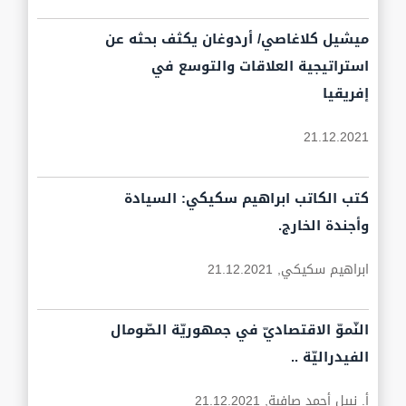
ميشيل كلاغاصي/ أردوغان يكثف بحثه عن
استراتيجية العلاقات والتوسع في
إفريقيا
21.12.2021
كتب الكاتب ابراهيم سكيكي: السيادة
وأجندة الخارج.
ابراهيم سكيكي,
21.12.2021
النّموّ الاقتصاديّ في جمهوريّة الصّومال
الفيدراليّة ..
أ. نبيل أحمد صافية,
21.12.2021