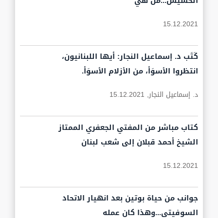
الحشيش...من هي
15.12.2021
كَتَب د. إسماعيل النجار: أيها اللبنانيون،
انتظروا الأسوَأ، من الأزلام الأسوَأ.
د. إسماعيل النجار,
15.12.2021
كتاب مباشر من المفتي الجعفري الممتاز
الشيخ أحمد قبلان إلى شعب لبنان
15.12.2021
جوانب من حياة بوتين بعد انهيار الاتحاد
السوفيتي...وهذا كان عمله