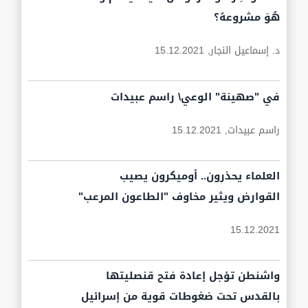
هُوَ مشروعهُ؟
د. إسماعيل النجار,
15.12.2021
في "صهينة" الوعي\ راسم عبيدات
راسم عبيدات,
15.12.2021
العلماء يحذرون.. أوميكرون يصيب
القوارض ويثير مخاوف "الطاعون المرعب"
15.12.2021
واشنطن تؤجل إعادة فتح قنصليتها
بالقدس تحت ضغوطات قوية من إسرائيل