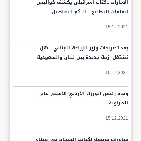
الإمارات...كتاب إسرائيلي يكشف كواليس
اتفاقات التطبيع....اليكم التفاصيل
15.12.2021
بعد تصريحات وزير الزراعة اللبناني ...هل
تشتغل أزمة جديدة بين لبنان والسعودية
15.12.2021
وفاة رئيس الوزراء الأردني الأسبق فايز
الطراونة
15.12.2021
مناورات مرتقبة لكتائب القسام في قطاع