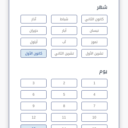
شهر
كانون الثاني
شباط
آذار
نيسان
أيار
حزيران
تموز
آب
أيلول
تشرين الأول
تشرين الثاني
كانون الأول
يوم
3
2
1
6
5
4
9
8
7
12
11
10