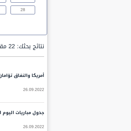
28
نتائج بحثك:
22 مقالة
أمريكا والنفاق تؤام
26.09.2022
جدول مباريات اليوم الاثنين 26 - 9 - 2022 في الملاعب الأوروبي
26.09.2022