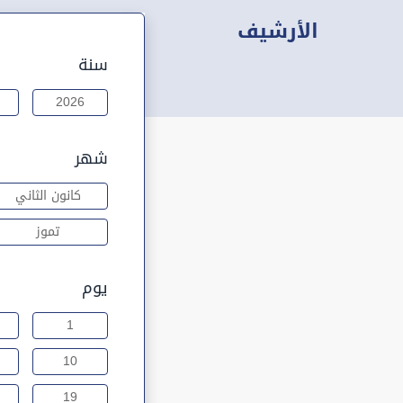
الأرشيف
سنة
2026
شهر
كانون الثاني
تموز
يوم
1
10
19