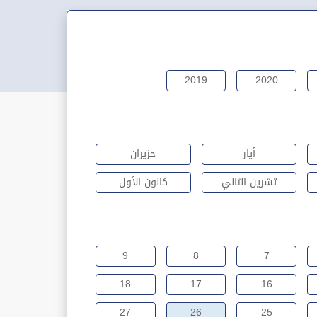
2019
2020
أيار
حزيران
تشرين الثاني
كانون الأول
9
8
7
18
17
16
27
26
25