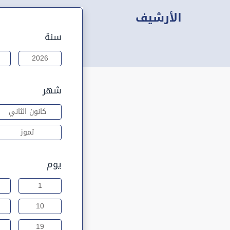
الأرشيف
سنة
2026
شهر
كانون الثاني
تموز
يوم
1
10
19