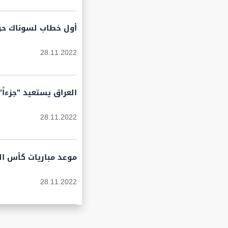
أول خطاب لسوناك حول 
28.11.2022
العراق يستعيد "جزءاً" من 2.5 مليار دولار اختلست من ه
28.11.2022
موعد مباريات كأس العالم اليوم اليوم
28.11.2022