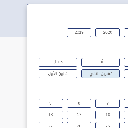
2019
2020
أيار
حزيران
تشرين الثاني
كانون الأول
9
8
7
18
17
16
27
26
25