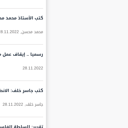
كتب الأستاذ محمد مح
محمد محسن,
28.11.2022
رسميا .. إيقاف عمل م
28.11.2022
كتب جاسر خلف: الانط
جاسر خلف,
28.11.2022
تقرير: السلطة الفلس