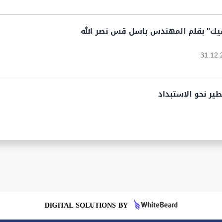
فيك" بقلم المهندس باسل قس نصر الله
31.12.
طير نحو الاستبداد
DIGITAL SOLUTIONS BY