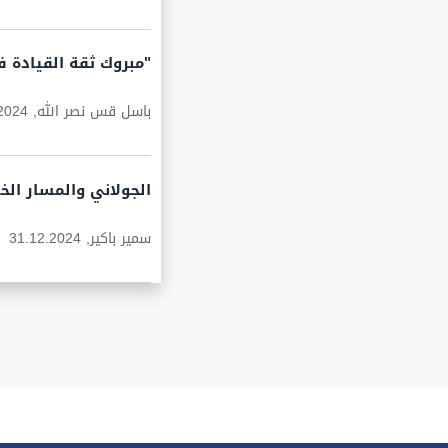
"مبروك ثقة القيادة 
باسل قس نصر الله,
2024
الجولاني والمسار الخ
سمير باكير,
31.12.2024