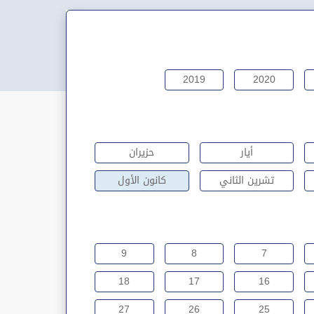
2019
2020
أيار
حزيران
تشرين الثاني
كانون الأول
9
8
7
18
17
16
27
26
25