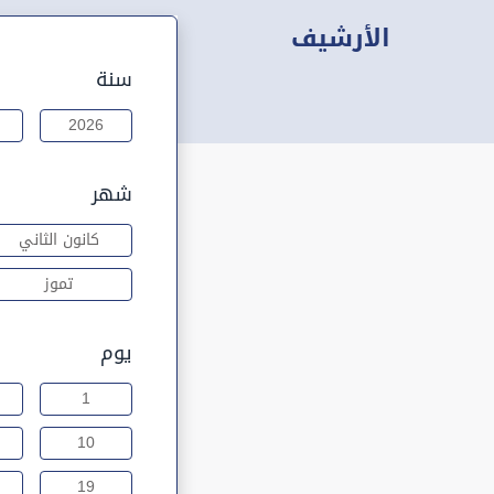
الأرشيف
سنة
2026
شهر
كانون الثاني
تموز
يوم
1
10
19