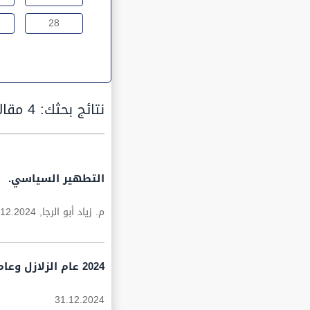
28
نتائج بحثك:
4 مقالات
التطهير السياسي.
م. زياد أبو الرجا,
.12.2024
2024 عام الزلازل وعام 2025 عام الهزات الإرتدادية
31.12.2024