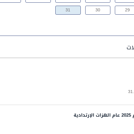
31
30
29
31