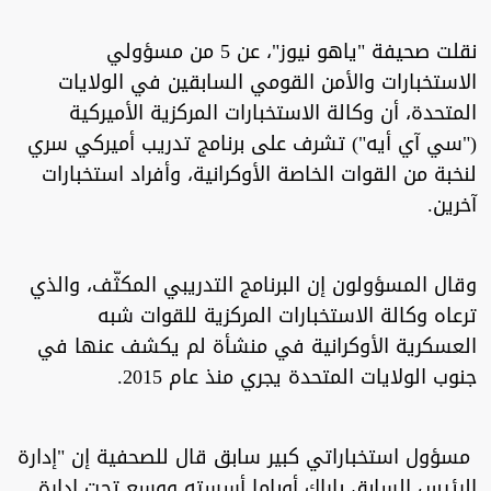
نقلت صحيفة "ياهو نيوز"، عن 5 من مسؤولي
الاستخبارات والأمن القومي السابقين في الولايات
المتحدة، أن وكالة الاستخبارات المركزية الأميركية
("سي آي أيه") تشرف على برنامج تدريب أميركي سري
لنخبة من القوات الخاصة الأوكرانية، وأفراد استخبارات
آخرين.
وقال المسؤولون إن البرنامج التدريبي المكثّف، والذي
ترعاه وكالة الاستخبارات المركزية للقوات شبه
العسكرية الأوكرانية في منشأة لم يكشف عنها في
جنوب الولايات المتحدة يجري منذ عام 2015.
مسؤول استخباراتي كبير سابق قال للصحفية إن "إدارة
الرئيس السابق باراك أوباما أسسته ووسع تحت إدارة