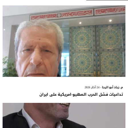
م. زياد أبو الرجا
- 24 آذار 2026
تداعيات فشل الحرب الصهيو-امريكية على ايران