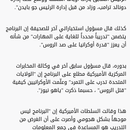
دونالد ترامب، وزاد من قبل إدارة الرئيس جو بايدن".
كذلك قال مسؤول استخباراتي آخر للصحيفة إن البرنامج
يتضمن "تدريباً محدداً للغاية على المهارات" من شأنه
أن يعزز "قدرة أوكرانيا على صد الروس".
بدوره، قال مسؤول سابق آخر في وكالة المخابرات
المركزية الأميركية مطلع على البرنامج إن "الولايات
المتحدة تدرب على التمرد" وعلّمت الأوكرانيين كيفية
"قتل الروس" ، حسبما ذكرت "ياهو نيوز".
هذا وقالت السلطات الأميركية إن "البرنامج ليس
موجهاً بشكل هجومي وأصرت على أن الغرض من
التدريب هو المساعدة في جمع المعلومات