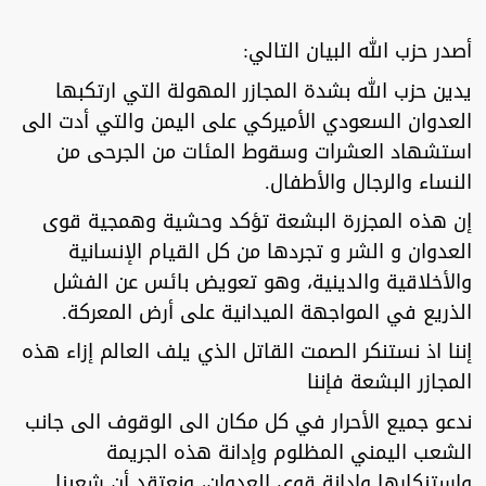
أصدر حزب الله البيان التالي:
يدين حزب الله بشدة المجازر المهولة التي ارتكبها
العدوان السعودي الأميركي على اليمن والتي أدت الى
استشهاد العشرات وسقوط المئات من الجرحى من
النساء والرجال والأطفال.
إن هذه المجزرة البشعة تؤكد وحشية وهمجية قوى
العدوان و الشر و تجردها من كل القيام الإنسانية
والأخلاقية والدينية، وهو تعويض بائس عن الفشل
الذريع في المواجهة الميدانية على أرض المعركة.
إننا اذ نستنكر الصمت القاتل الذي يلف العالم إزاء هذه
المجازر البشعة فإننا
ندعو جميع الأحرار في كل مكان الى الوقوف الى جانب
الشعب اليمني المظلوم وإدانة هذه الجريمة
واستنكارها وإدانة قوى العدوان، ونعتقد أن شعبنا