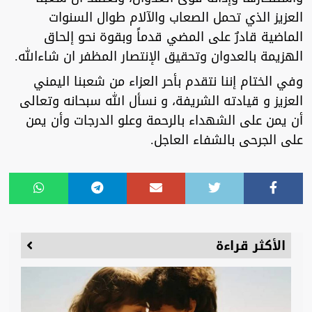
العزيز الذي تحمل الصعاب والآلام طوال السنوات
الماضية قادرٌ على المضي قدماً وبقوة نحو إلحاق
الهزيمة بالعدوان وتحقيق الإنتصار المظفر ان شاءالله.
وفي الختام إننا نتقدم بأحر العزاء من شعبنا اليمني
العزيز و قيادته الشريفة، و نسأل الله سبحانه وتعالى
أن يمن على الشهداء بالرحمة وعلو الدرجات وأن يمن
على الجرحى بالشفاء العاجل.
الأكثر قراءة