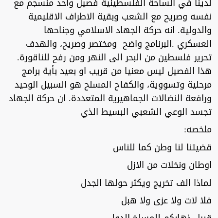
لدينا في الساحة الفلسطينية فصيل واحد منسجم مع
نفسه وصريح مع الشعب وبقية الاطراف الاقليمية
والدولية. انه حركة الجهاد الاسلامي وجناحها
العسكري .البرنامج واضح ومختصر وصريح، والهدف
تحرير فلسطين من البحر الى النهر ومن رفح للناقورة.
هذا الفصيل ليس معنيا من قريب او بعيد بأية برامج
مرحلية وتسووية، والكفاح المسلح هو السبيل الوحيد
ورافعة النضالات الجماهيرية المتعددة. ان حركة الجهاد
تجسد الوعي الشعبي البسيط الذي
ملخصه:
قضيتنا لنا وطن كما للناس
اوطان ونخلات من الازل
لماذا الف تخريج ويكثر حولها الجدل
فلا لات ولا عزى ولا هبل