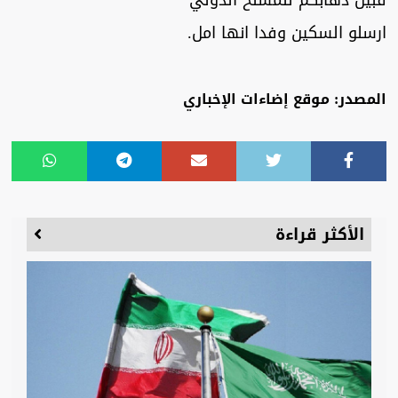
قبيل ذهابكم للمسلخ الدولي
ارسلو السكين وفدا انها امل.
المصدر: موقع إضاءات الإخباري
الأكثر قراءة