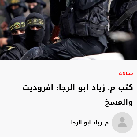
مقالات
كتب م. زياد ابو الرجا: افروديت
والمسخ
م. زياد ابو الرجا