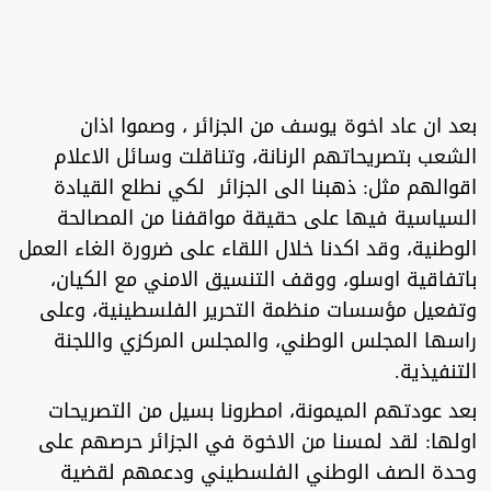
بعد ان عاد اخوة يوسف من الجزائر ، وصموا اذان
الشعب بتصريحاتهم الرنانة، وتناقلت وسائل الاعلام
اقوالهم مثل: ذهبنا الى الجزائر لكي نطلع القيادة
السياسية فيها على حقيقة مواقفنا من المصالحة
الوطنية، وقد اكدنا خلال اللقاء على ضرورة الغاء العمل
باتفاقية اوسلو، ووقف التنسيق الامني مع الكيان،
وتفعيل مؤسسات منظمة التحرير الفلسطينية، وعلى
راسها المجلس الوطني، والمجلس المركزي واللجنة
التنفيذية.
بعد عودتهم الميمونة، امطرونا بسيل من التصريحات
اولها: لقد لمسنا من الاخوة في الجزائر حرصهم على
وحدة الصف الوطني الفلسطيني ودعمهم لقضية