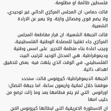
فلسطين ظالمة او مظلومة.
قالت حماس: ان المجلس المركزي الحالي غير توحيدي،
ولا يضم قوى وفصائل وازنة، ولا يعبر عن الارادة
الشعبية.
قالت الجبهة الشعبية: ان قرار مقاطعة المجلس
المركزي جاء تغليبا للمصلحة الوطنية الفلسطينية،
ويجب اعادة بناء منظمة التحرير على اسس وطنية
وديموقراطية. هي المدخل الوحيد لترتيب البيت
الفلسطيني، في الوقت الذي يلهث فيه بعض لتحقيق
اهداف ذاتية.
الجبهة الديموقراطية/ كيرونوس قالت: سنحدد
موقفنا خلال ثمانية واربعون ساعة. اما جبهة النضال/
اورانوس التي لم يتم فطامها بعد وما زالت ترضع من
حليب امها
ان الاسطورة الاغريقية التي ابطالها كيرونوس الابن