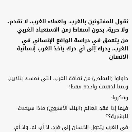
نقول للمفتونين بالغرب، ولعملاء الغرب، لا تقدم،
ولا حرية، بدون اسقاط زمن الاستعباد الغربي
من يتعمق في دراسة الواقع الإنساني في
الغرب، يدرك إلى أي درك يأخذ الغرب إنسانية
الانسان
حاولوا (التملص) من ثقافة الغرب، التي تمسك بتلابيب
وعينا لدقيقة واحدة فقط!!
وفكروا:
فيما إذا فقد العالم (البناء الأسروي) ماذا سيحدث
للبشرية؟؟
في الغرب يتحول الانسان إلى فرد، لا أب له، ولا أم،