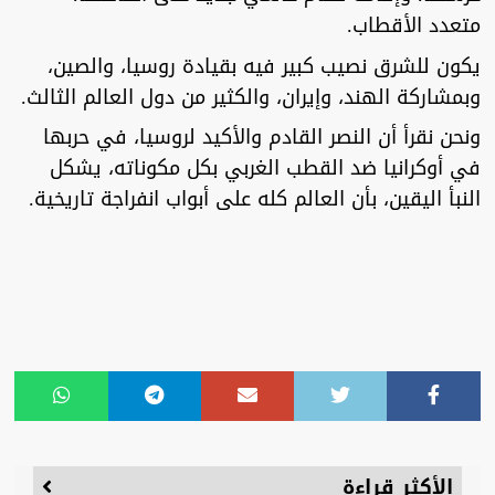
متعدد الأقطاب.
يكون للشرق نصيب كبير فيه بقيادة روسيا، والصين،
وبمشاركة الهند، وإيران، والكثير من دول العالم الثالث.
ونحن نقرأ أن النصر القادم والأكيد لروسيا، في حربها
في أوكرانيا ضد القطب الغربي بكل مكوناته، يشكل
النبأ اليقين، بأن العالم كله على أبواب انفراجة تاريخية.
الأكثر قراءة