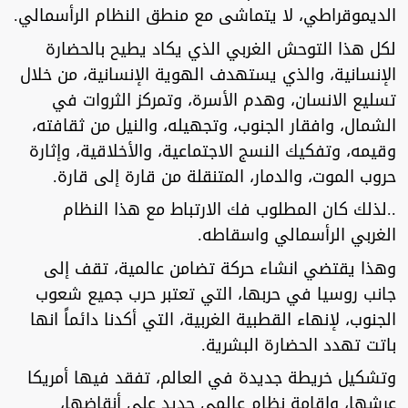
الديموقراطي، لا يتماشى مع منطق النظام الرأسمالي.
لكل هذا التوحش الغربي الذي يكاد يطيح بالحضارة
الإنسانية، والذي يستهدف الهوية الإنسانية، من خلال
تسليع الانسان، وهدم الأسرة، وتمركز الثروات في
الشمال، وافقار الجنوب، وتجهيله، والنيل من ثقافته،
وقيمه، وتفكيك النسج الاجتماعية، والأخلاقية، وإثارة
حروب الموت، والدمار، المتنقلة من قارة إلى قارة.
..لذلك كان المطلوب فك الارتباط مع هذا النظام
الغربي الرأسمالي واسقاطه.
وهذا يقتضي انشاء حركة تضامن عالمية، تقف إلى
جانب روسيا في حربها، التي تعتبر حرب جميع شعوب
الجنوب، لإنهاء القطبية الغربية، التي أكدنا دائماً انها
باتت تهدد الحضارة البشرية.
وتشكيل خريطة جديدة في العالم، تفقد فيها أمريكا
عرشها، وإقامة نظام عالمي جديد على أنقاضها،