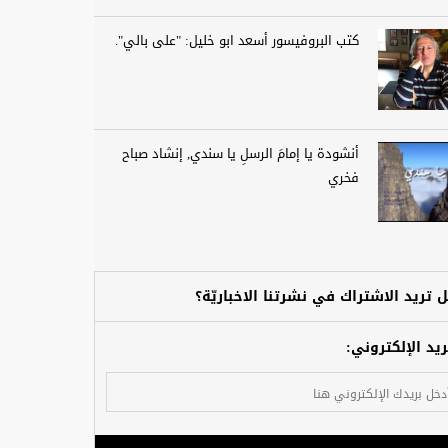
كتب البروفيسور أسعد ابو خليل: "على بالي".
أنشودة يا إمامَ الرسلِ يا سندي, إنشاد صباح
فخري
 تريد الاشتراك في نشرتنا الاخباريّة؟
ريد الإلكتروني: