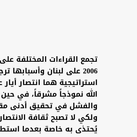
تجمع القراءات المختلفة على
2006 على لبنان وأسبابها ت
الله نموذجاً مشرقاً، في ح
والفشل في تحقيق أدنى مقد
ولكي لا تصبح ثقافة الانتصا
يُحتذى به خاصة بعدما استط