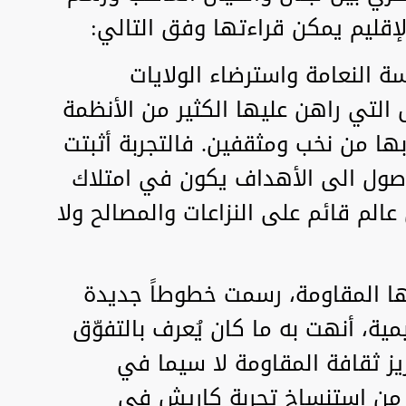
قليم يمكن قراءتها وفق التالي:
ة النعامة واسترضاء الولايات
التي راهن عليها الكثير من الأنظمة
بها من نخب ومثقفين. فالتجربة أثبتت
لوصول الى الأهداف يكون في امتلاك
 عالم قائم على النزاعات والمصالح ولا
تها المقاومة، رسمت خطوطاً جديدة
مية، أنهت به ما كان يُعرف بالتفوّق
ز ثقافة المقاومة لا سيما في
من استنساخ تجربة كاريش في