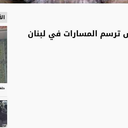
الأ
ش ترسم المسارات في لبنان
حلف