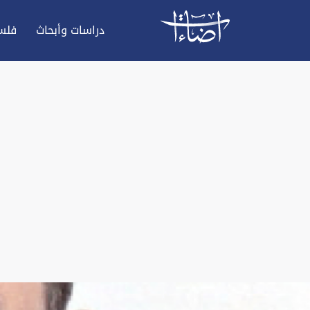
دراسات وأبحاث
فلس