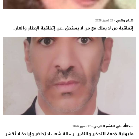
هيام وهبي
- 26 تموز 2026
إتفاقية من لا يملك مع من لا يستحق ..عن إتفاقية الإطار والعار..
عبدالله علي هاشم الذارحي
- 17 تموز 2026
مليونية جُمعة التحذير والنفير...رسالة شعب لا يُحاصَر وإرادة لا تُكسَر