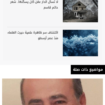
لا تسأل الدار عمّن كان يسكُنها.. شعر
حاتم قاسم
اكتشاف سر ظاهرة علمية حيرت العلماء
منذ عصر أرسطو
مواضيع ذات صلة