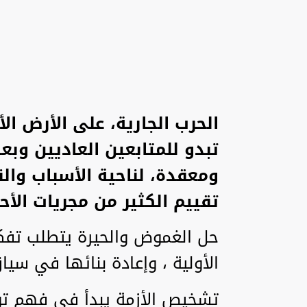
الحرب الجارية، على الأرض ال
تبدو للمتابعين العاديين و
ومعقدة، لناحية الأسباب والن
تقييم الكثير من مجريات الأ
حل الغموض والحيرة يتطلب تفكي
الأولية ، وإعادة بنائها في سي
تشخيص الأزمة يبدأ في فهم تو