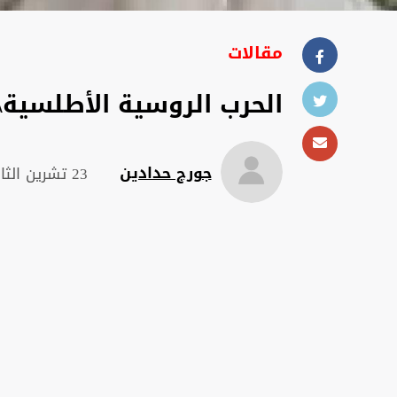
مقالات
الحرب الروسية الأطلسية\
جورج حدادين
23 تشرين الثاني 2022 , 22:43 م