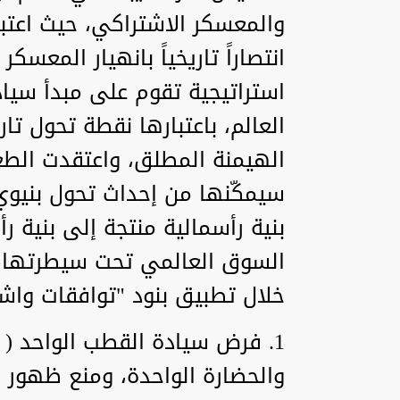
والمعسكر الاشتراكي، حيث اعتبر
انتصاراً تاريخياً بانهيار المعسك
استراتيجية تقوم على مبدأ سيا
العالم، باعتبارها نقطة تحول ت
الهيمنة المطلق، واعتقدت الطغم
سيمكّنها من إحداث تحول بنيوي
بنية رأسمالية منتجة إلى بنية ر
السوق العالمي تحت سيطرتها،
خلال تطبيق بنود "توافقات وا
1. فرض سيادة القطب الواحد (
والحضارة الواحدة، ومنع ظهور