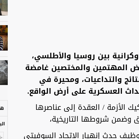
أوكرانية بين روسيا والأطلسي،
بعض المهتمين والمختصين غامضة
تائج والتداعيات، ومحيرة في
حداث العسكرية على أرض الواقع.
ك الأزمة / العقدة إلى عناصرها
هل
اق وضمن شروطها التاريخية،
الب
ظيف حدث إنهيار الاتحاد السوفيتي