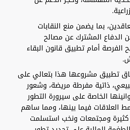
راعية.
عاقدين، بما يضمن منع النقابات
من الدفاع المشترك عن مصالح
ح الفرصة أمام تطبيق قانون البقاء
ش.
اق تطبيق مشروعها هذا بتعالي على
طبيعي، ذاتية مفرطة مريضة، وشعور
انينها الخاصة على سيرورة التطور
ط العلاقات فيما بينها، ومما ساهم
 كثيرة ومجتمعات ونخب استسلمت
طغمة المالية على تحديد تطور