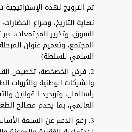
تم الترويج لهذه الإستراتيجية ت
نهاية التاريخ، وصراع الحضارات، و
السوق، وتذرير المجتمعات، عبر ت
المجتمع، وتعميم عنوان المرحلة 
السلمي للسلطة)
2. فرض الخصخصة، تخصيص القطاع
والشركات الوطنية والثروات الطب
رأسالمال، وتوحيد القوانين وا
العالمي، بما يخدم مصالح الطغم
3. رفع الدعم عن السلعة الأساس
الاجتماعية الفقيرة والموعزة و