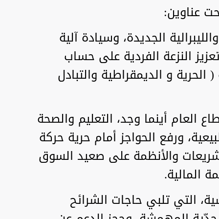
حت عناوين:
الليبرالية الجديدة، وسيادة آلية
عزيز النزعة الفردية على حساب
( الحرية و الديمقراطية والتبادل
 العام أينما وجد، التعليم والصحة
يعية، ورفع الحواجز أمام حرية حركة
لتشريعات والأنظمة على صعيد السوق
ة المالية.
ية، التي تلبي حاجات الشرائح
الحدّية المهمشة، وحجز الدعم عن