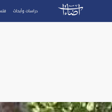
دراسات وأبحاث
فلس