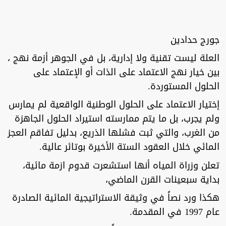
جورج حدادين
العلة ليست تقنية ولا إدارية، بل في الجوهر أزمة نهج ،
بين خيار نهج الاعتماد على الذات أو الإعتماد على
الحلول المستوردة.
إختيار الاعتماد على الحلول الوطنية الواقعية لم يمارس
ولم يجرب، بل ما يتم ممارسته استيراد الحلول الجاهزة
من الغرب، والتي ثبت فشلها الذريع، بدليل تفاقم العجز
المائي خلال العقود الستة الأخيرة بوتائر عالية.
تعلن وزراة المياه أنها استشعرت قدوم ازمة مائية،
بداية سبعينات القرن الماضي،
هكذا ورد نصاً في وثيقة الاستراتيجية المائية الصادرة
عام 1997 في المقدمة.