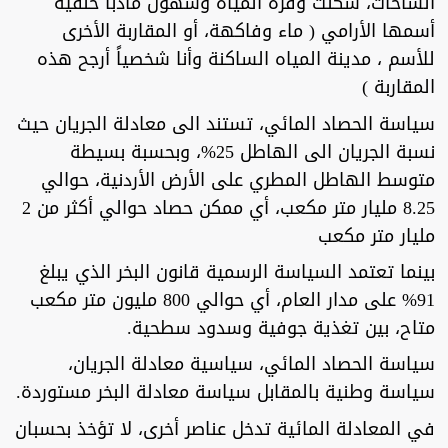
الساحات، شكلت وفرة المياه وسهول مادبا خلفية
أسمها الأرامي ( ماء وفاكهة، أو المقاربة الأخرى
للأسم ، مدينة المياه الساكنة وأنا شخصياً أرجح هذه
المقاربة )
سياسة الحصاد المائي، تستند الى معادلة الجريان حيث
نسبة الجريان الى الهاطل 25%، وبحسبة بسيطة
متوسط الهاطل المطري على الأرض الأردنية، حوالي
8.25 مليار متر مكعب، أي ممكن حصاد حوالي أكثر من 2
مليار متر مكعب
بينما تعتمد السياسة الرسمية قانون البخر الذي يبلغ
91% على مدار العام، أي حوالي 800 مليون متر مكعب
متاح، بين تغذية جوفية وسدود سطحية.
سياسة الحصاد المائي، سياسية معادلة الجريان،
سياسة وطنية بالمقابل سياسة معادلة البخر مستوردة.
في المعادلة المائية تدخل عناصر أخرى، لا تؤخذ بحسبان