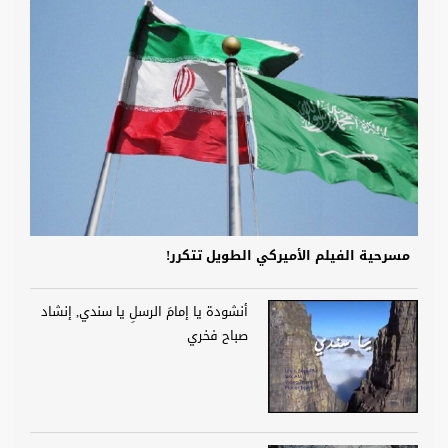
مسرحية الفيلم الأميركي الطويل تتكرر!
أنشودة يا إمامَ الرسلِ يا سندي, إنشاد
صباح فخري