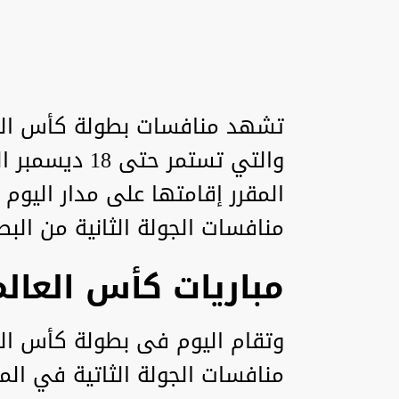
والتي تستمر ح
منافسات الجولة الثانية من البط
مباريات كأس العالم
منافسات الجولة الثاتية في المج