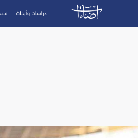
دراسات وأبحاث
فلس