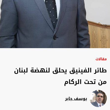
مقالات
طائر الفينيق يحلق لنهضة لبنان
من تحت الركام
يوسف جابر