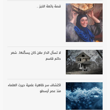
قصة بائعة الخبز ..
لا تسأل الدار عمّن كان يسكُنها.. شعر
حاتم قاسم
اكتشاف سر ظاهرة علمية حيرت العلماء
منذ عصر أرسطو