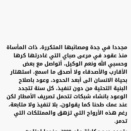
مجددا في جدة ومصائبها المتكررة، ذات المأساة
منذ عقود في مرعى صباي التي غادرتها كرها
وحسبي الله ونعم الوكيل، أتواصل مع بعض
الأقارب والأصدقاء ولا أصدق ما اسمع، استهتار
بحياة الانسان الى أبعد الحدود، وعود باصلاح
البنية التحتية من دون تنفيذ، كل سنة تتجدد
الوعود بانشاء شبكات تتحمل تصريف الأمطار لكن
عند عمك طحنا كما يقولون، بلا تنفيذ ولا متابعة،
رغم هذه الأرواح التي تزهق والممتلكات التي
تدمر.