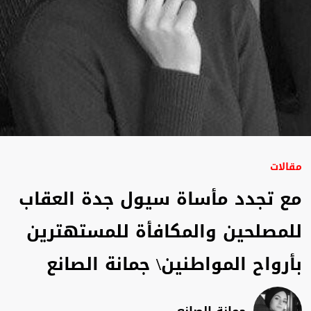
مقالات
مع تجدد مأساة سيول جدة العقاب
للمصلحين والمكافأة للمستهترين
بأرواح المواطنين\ جمانة الصانع
جمانة الصانع