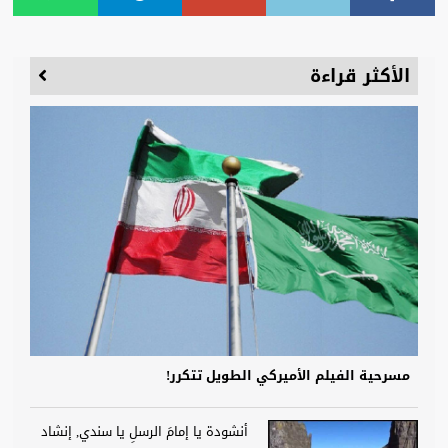
الأكثر قراءة
مسرحية الفيلم الأميركي الطويل تتكرر!
أنشودة يا إمامَ الرسلِ يا سندي, إنشاد