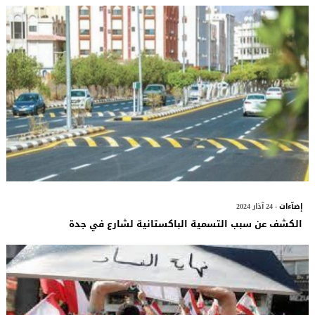
إضآءات
- 24 آذار 2024
الكشف عن سبب التسمية الباكستانية لشارع في جدة