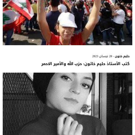
حليم ختون
- 20 نيسان 2023
كتب الأستاذ حليم خاتون: حزب الله والأمير الاحمر