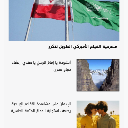
مسرحية الفيلم الأميركي الطويل تتكرر!
أنشودة يا إمامَ الرسلِ يا سندي, إنشاد
صباح فخري
الإدمان على مشاهدة الأفلام الإباحية
يضعف استجابة الدماغ للمتعة الجنسية