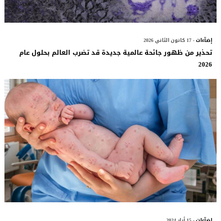
إضآءات
- 17 كانون الثاني 2026
تحذير من ظهور جائحة عالمية جديدة قد تضرب العالم بحلول عام
2026
إضآءات
- 15 أيار 2024