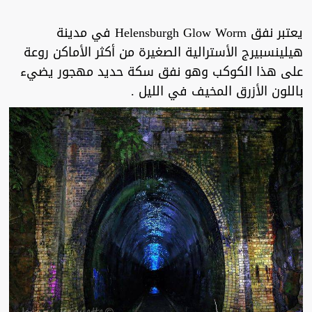
يعتبر نفق Helensburgh Glow Worm في مدينة
هيلينسبيرج الأسترالية الصغيرة من أكثر الأماكن روعة
على هذا الكوكب وهو نفق سكة حديد مهجور يضيء
باللون الأزرق المخيف في الليل .