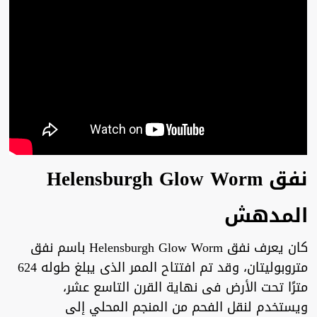
نفق Helensburgh Glow Worm
المدهش
كان يعرف نفق Helensburgh Glow Worm باسم نفق
متروبوليتان، وقد تم افتتاح الممر الذى يبلغ طوله 624
مترًا تحت الأرض فى نهاية القرن التاسع عشر،
ويستخدم لنقل الفحم من المنجم المحلي إلى