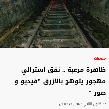
منوعات
ظاهرة مرعبة .. نفق أسترالي
مهجور يتوهج بالأزرق "فيديو و
صور "
22 كانون الثاني 2023 , 09:43 ص