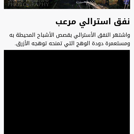
نفق استرالي مرعب
واشتهر النفق الأسترالي بقصص الأشباح المحيطة به
ومستعمرة دودة الوهج التي تمنحه توهجه الأزرق.