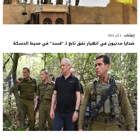
إضآءات
- 2 آب 2021
ضحايا مدنيون في انهيار نفق تابع لـ “قسد” في محيط الحسكة