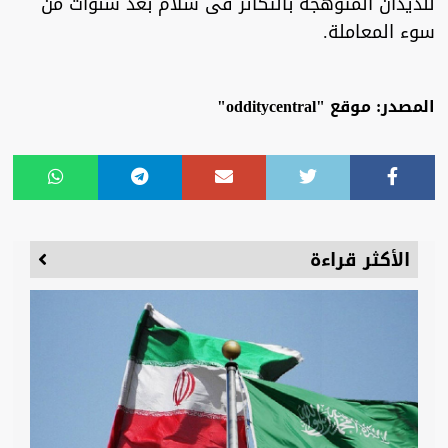
للديدان المتوهجة بالتكاثر فى سلام بعد سنوات من
سوء المعاملة.
المصدر: موقع "odditycentral"
الأكثر قراءة