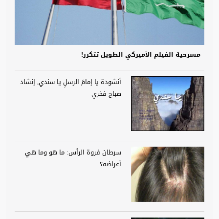
مسرحية الفيلم الأميركي الطويل تتكرر!
أنشودة يا إمامَ الرسلِ يا سندي, إنشاد
صباح فخري
سرطان فروة الرأس: ما هو وما هي
أعراضه؟