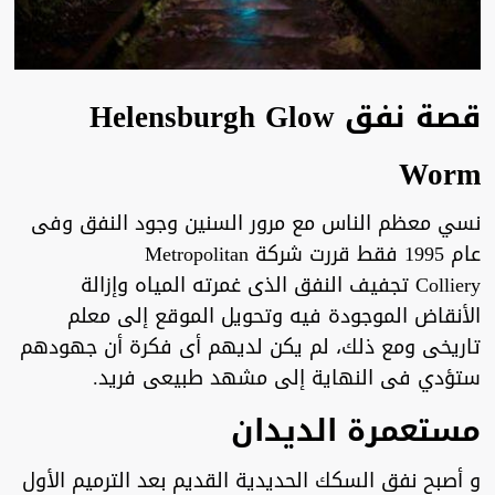
قصة نفق Helensburgh Glow
Worm
نسي معظم الناس مع مرور السنين وجود النفق وفى
عام 1995 فقط قررت شركة Metropolitan
Colliery تجفيف النفق الذى غمرته المياه وإزالة
الأنقاض الموجودة فيه وتحويل الموقع إلى معلم
تاريخى ومع ذلك، لم يكن لديهم أى فكرة أن جهودهم
ستؤدي فى النهاية إلى مشهد طبيعى فريد.
مستعمرة الديدان
و أصبح نفق السكك الحديدية القديم بعد الترميم الأول