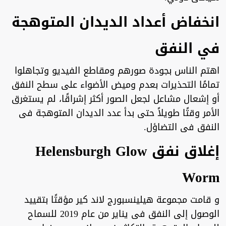
انخفاض أعداد الديدان المتوهجة
في النفق
اهتم الناس بجودة صورهم ومقاطع الفيديو وتجاهلوا
تمامًا التحذيرات بعدم وميض الأضواء على سطح النفق
أو إشعال مشاعل لجعل الصور أكثر إشراقًا، لم يستغرق
الأمر وقتًا طويلاً حتى بدأ عدد الديدان المتوهجة فى
النفق فى التضاؤل.
إغلاق نفق Helensburgh Glow
Worm
و قامت مجموعة هيلينسبورج لاند كير مؤقتًا بتقييد
الوصول إلى النفق فى يناير من عام 2019 للسماح