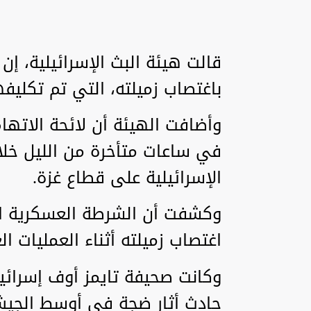
قالت هيئة البث الإسرائيلية، إن 
باغتصاب زميلته، التي تم تكليفه
وأضافت الهيئة أن لائحة الاتها
في ساعات متأخرة من الليل خلال
الإسرائيلية على قطاع غزة.
وكشفت أن الشرطة العسكرية الإ
اغتصاب زميلته أثناء العمليات ا
وكانت صحيفة تايمز أوف إسرائي