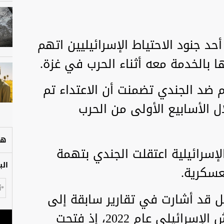
أحد جنود الاحتياط الإسرائيليين اتهم
ا بالخدمة معه أثناء الحرب في غزة.
م ضد الجندي تضمنت أن الاعتداء تم
 الأسابيع الأولى من الحرب
هل
سرائيلية اعتقلت الجندي بتهمة
الب
لعسكرية.
ل قد أشارت في تقارير سابقة إلى
حادث أثار ضجة في أوسط الجيش الإسرائيلي عام 2022، إذ فتحت