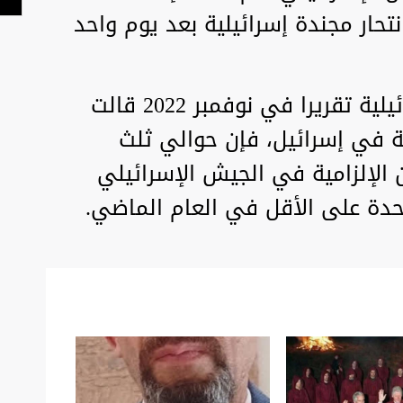
حار مجندة إسرائيلية بعد يوم واحد
ونشرت صحيفة "هآرتس" الإسرائيلية تقريرا في نوفمبر 2022 قالت
ة في إسرائيل، فإن حوالي ثلث
الإلزامية في الجيش الإسرائيلي
دة على الأقل في العام الماضي.