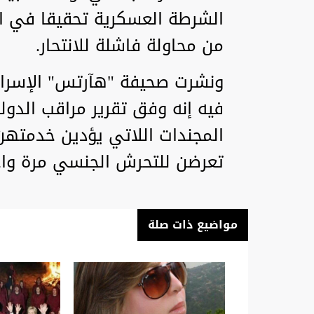
الشرطة العسكرية تحقيقا في انت
من محاولة فاشلة للانتحار.
فيه إنه وفق تقرير مراقب الدول
المجندات اللاتي يؤدين خدمتهن 
تعرضن للتحرش الجنسي مرة واح
مواضيع ذات صلة