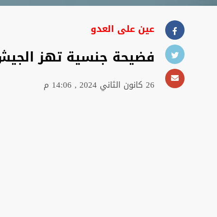
عين علی العدو
فضيحة جنسية تهز الجيش 
26 كانون الثاني 2024 , 14:06 م