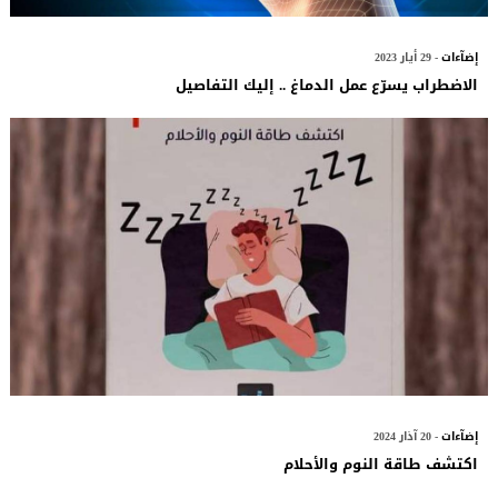
إضآءات
- 29 أيار 2023
الاضطراب يسرّع عمل الدماغ .. إليك التفاصيل
إضآءات
- 20 آذار 2024
اكتشف طاقة النوم والأحلام