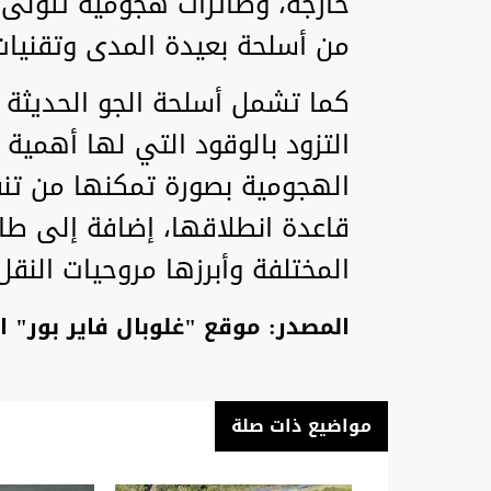
خارجه، وطائرات هجومية تتولى
من أسلحة بعيدة المدى وتقنيا
كما تشمل أسلحة الجو الحديثة 
التزود بالوقود التي لها أهمية
الهجومية بصورة تمكنها من تن
قاعدة انطلاقها، إضافة إلى طا
المختلفة وأبرزها مروحيات النق
المصدر: موقع "غلوبال فاير بور" ا
مواضيع ذات صلة