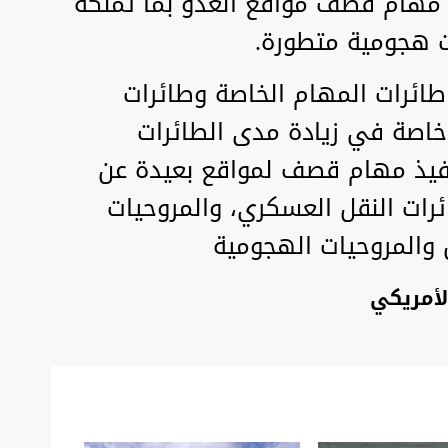
 مهام قصف مواقع العدو بما تملكه
ت هجومية متطورة.
طائرات المهام الخاصة وطائرات
 خاصة في زيادة مدى الطائرات
فيذ مهام قصف لمواقع بعيدة عن
ئرات النقل العسكري، والمروحيات
ل والمروحيات الهجومية
لأمريكي