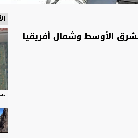
الأ
حلف