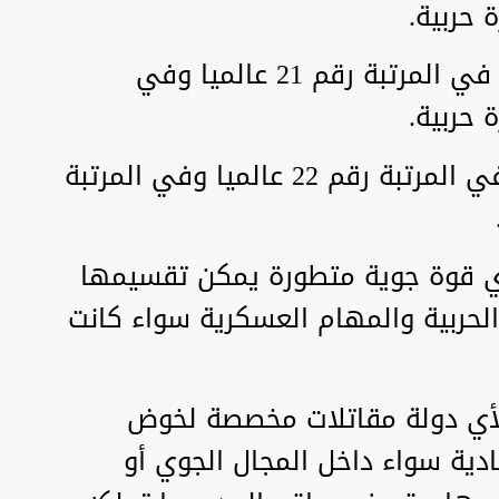
القوات الجوية الإماراتية: تصنف في المرتبة رقم 21 عالميا وفي
القوات الجوية الإيرانية: تصنف في المرتبة رقم 22 عالميا وفي المرتبة
ي قوة جوية متطورة يمكن تقسيمها
رات الحربية والمهام العسكرية سواء كانت
لأي دولة مقاتلات مخصصة لخوض
ادية سواء داخل المجال الجوي أو