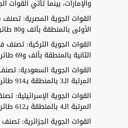
والإمارات، بينما تأتي القوات الج
الأولى بالمنطقة بألف و80 طائرة حربية.
الثانية بالمنطقة بألف و69 طائرة حربية.
المرتبة الـ3 بالمنطقة بـ914 طائرة حربية.
المرتبة الـ4 بالمنطقة بـ612 طائرة حربية.