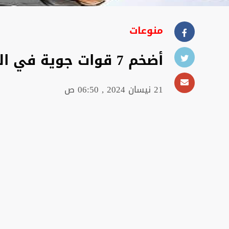
منوعات
أضخم 7 قوات جوية في الشرق الأوسط وشمال أفريقيا
21 نيسان 2024 , 06:50 ص