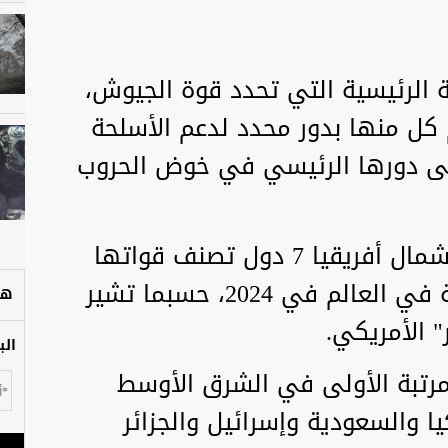
ة الرئيسية التي تحدد قوة الجيوش،
 كل منها بدور محدد لدعم الأسلحة
 إلى دورها الرئيسي في خوض الحروب
وتضم منطقة الشرق الأوسط وشمال أفريقيا 7 دول تصنف قواتها
الجوية ضمن أضخم 21 قوة جوية في العالم في 2024، حسبما تشير
هل
" الأمريكي.
الب
مرتبة الأولى في الشرق الأوسط
ا والسعودية وإسرائيل والجزائر