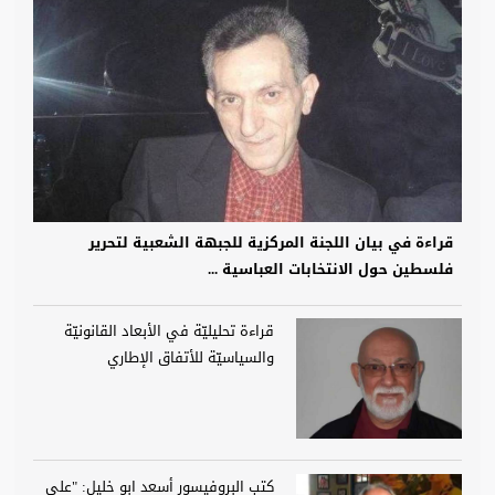
قراءة في بيان اللجنة المركزية للجبهة الشعبية لتحرير
فلسطين حول الانتخابات العباسية ...
قراءة تحليليّة في الأبعاد القانونيّة
والسياسيّة للأتفاق الإطاري
كتب البروفيسور أسعد ابو خليل: "على