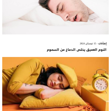
إضآءات
- 15 نيسان 2024
النوم العميق يخلص الدماغ من السموم