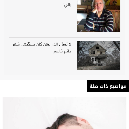
بالي".
لا تسأل الدار عمّن كان يسكُنها.. شعر
حاتم قاسم
مواضيع ذات صلة