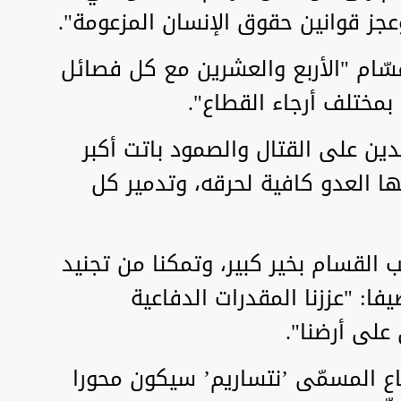
عجز قوانين حقوق الإنسان المزعومة".
قسّام "الأربع والعشرين مع كل فصائل
بمختلف أرجاء القطاع".
دين على القتال والصمود باتت أكبر
ها العدو كافية لحرقه، وتدمير كل
ب القسام بخير كبير، وتمكنا من تجنيد
فا: "عززنا المقدرات الدفاعية
على أرضنا".
ع المسمّى ’نتساريم’ سيكون محورا