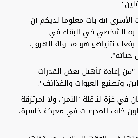
ّين".
ت الأسرى أنه بات معلوما لديكم أن
صاره الشخصي في البقاء في
 يفعله نتنياهو هو محاولة الهروب
حياته".
ا "من إعادة تأهيل بعض القدرات
ئن، وتصنيع العبوات والقذائف".
ن في غزة لناقلة ’النمر’، ولا لمرتزقة
اتلون خلف المدرعات في معركة خاسرة،