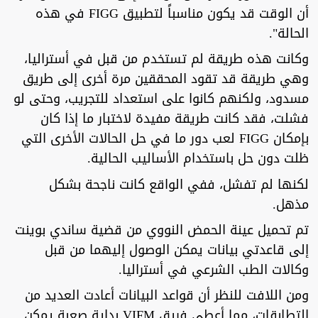
أن الوقت قد يكون مناسباً لتطبيق FIGG في هذه
الحالة".
وكانت هذه طريقة لم تستخدم من قبل في أستراليا،
وهي طريقة قد تقود المحققين مرة أخرى إلى طريق
مسدود، ولكنهم كانوا على استعداد للتجريب، وحتى لو
فشلت، فقد كانت طريقة مفيدة لاختبار ما إذا كان
بإمكان FIGG لعب دور ما في حل الحالات الأخرى التي
ظلت دون حل باستخدام الأساليب الحالية.
لكنها لم تفشل، ففي الواقع كانت ناجحة بشكل
مذهل.
تم تحميل عينة الحمض النووي من قضية ساندي بوينت
إلى قاعدتي بيانات يمكن الوصول إليهما من قبل
وكالات الطب الشرعي في أستراليا.
ومن اللافت للنظر أن قواعد البيانات أعادت العديد من
التطابقات، مما أعطى فريق VIFM بداية صعبة يمكن