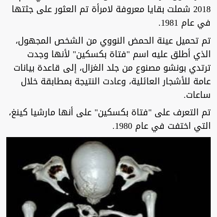
2018 شملت بقايا معروفة لامرأة تم العثور على جثتها
في عام 1981.
تم تحميل عينة الحمض النووي من الشخص المجهول،
الذي أطلق عليه اسم "فتاة بكسكين" لأنها وجدت
ترتدي بونشو مصنوع من جلد الغزال، إلى قاعدة بيانات
عامة للأشجار العائلية، وعادت النتيجة بمطابقة خلال
ساعات.
تم التعرف على "فتاة بكسكين" على أنها مارشيا كينغ،
التي اختفت في عام 1980.