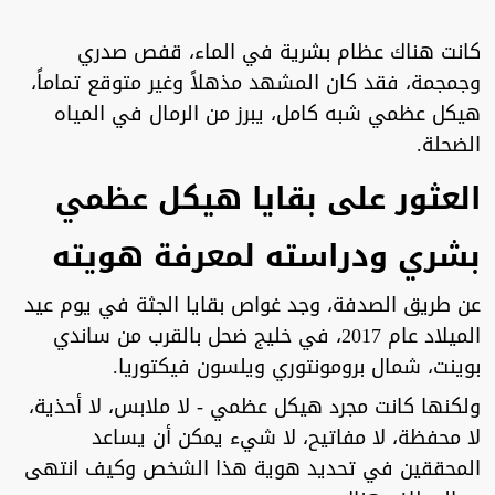
كانت هناك عظام بشرية في الماء، قفص صدري
وجمجمة، فقد كان المشهد مذهلاً وغير متوقع تماماً،
هيكل عظمي شبه كامل، يبرز من الرمال في المياه
الضحلة.
العثور على بقايا هيكل عظمي
بشري ودراسته لمعرفة هويته
عن طريق الصدفة، وجد غواص بقايا الجثة في يوم عيد
الميلاد عام 2017، في خليج ضحل بالقرب من ساندي
بوينت، شمال برومونتوري ويلسون فيكتوريا.
ولكنها كانت مجرد هيكل عظمي - لا ملابس، لا أحذية،
لا محفظة، لا مفاتيح، لا شيء يمكن أن يساعد
المحققين في تحديد هوية هذا الشخص وكيف انتهى