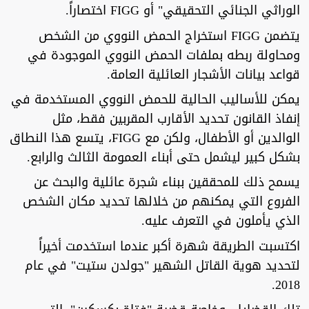
الوراثي الجنائي التحقيقي" أو FIGG اختصاراً.
يتضمن FIGG استخراج الحمض النووي من الشخص
ومحاولة ربطه بملفات الحمض النووي الموجودة في
قواعد بيانات الأشجار العائلية العامة.
يمكن للأساليب الحالية للحمض النووي المستخدمة في
إنفاذ القانون تحديد الأقارب المقربين فقط، مثل
الوالدين أو الأطفال، ولكن مع FIGG، يتسع هذا النطاق
بشكل كبير ليشمل حتى أبناء العمومة الثالث والرابع.
يسمح ذلك للمحققين ببناء شجرة عائلية والبحث عن
الفروع التي يمكنهم من خلالها تحديد مكان الشخص
الذي يأملون في التعرف عليه.
اكتسبت الطريقة شهرة أكبر عندما استخدمت أخيراً
لتحديد هوية القاتل الشهير "جولدن ستيت" في عام
2018.