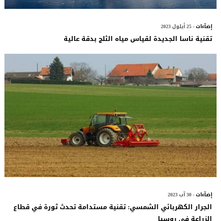
إضآءات
- 25 أيلول 2023
تقنية ناسا الجديدة لقياس مياه الثلج بدقة عالية
إضآءات
- 30 آب 2023
الجرار الكهربائي الشمسي: تقنية مستدامة تحدث ثورة في قطاع
الزراعة في روسيا