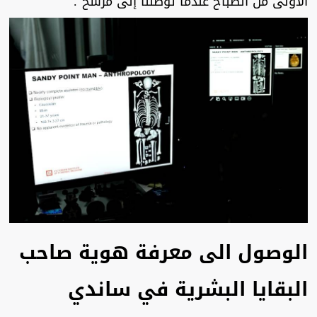
الأولى من الصباح عندما توصلنا إلى مرشح".
الوصول الى معرفة هوية صاحب
البقايا البشرية في ساندي