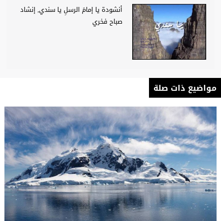
أنشودة يا إمامَ الرسلِ يا سندي, إنشاد
صباح فخري
مواضيع ذات صلة