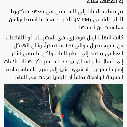
به المطاف هناك.
تم تسليم البقايا إلى المحققين في معهد فيكتوريا
للطب الشرعي (VIFM)، الذين جمعوا ما استطاعوا من
معلومات عن أصولها.
كانت البقايا لرجل قوقازي، في العشرينات أو الثلاثينات
من عمره، بطول حوالي 170 سنتيمتراً، وكان الهيكل
العظمي يفتقد إلى عظم الفك، ولكن ما تبقى أشار
إلى أعمال طب أسنان غير حديثة، ولم تكن هناك علامات
إصابة أو مرض - لا شيء يشير إلى سبب الوفاة، بخلاف
الحقيقة الواضحة تماماً أن البقايا وجدت في الماء.