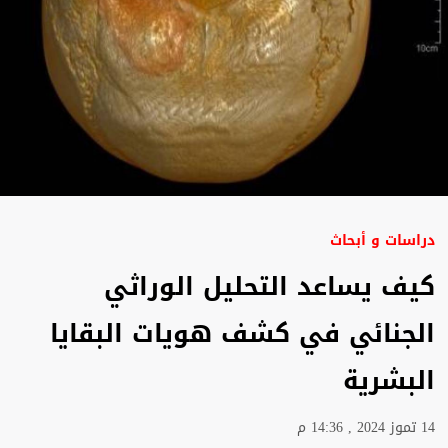
دراسات و أبحاث
كيف يساعد التحليل الوراثي
الجنائي في كشف هويات البقايا
البشرية
14 تموز 2024 , 14:36 م