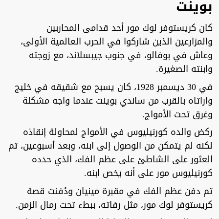
بوينت
كان كريستوفر لوك مور أحد قدامى المحاربين
والمزارعين الذين شاركوا في الحرب العالمية الأولى،
وعاش في بوفالو، في جنوب جيبسلاند، مع زوجته
وابنته الصغيرة.
في 30 ديسمبر 1928، كان يسبح مع شقيقه في خليج
واراتاه بالقرب من ساندي بوينت عندما واجه مشكلة
وغرق تحت الأمواج.
ركض والده كورنيليوس في الأمواج لمحاولة إنقاذه
لكنه لم يتمكن من الوصول إلى ابنه، وبعد أسبوعين، تم
العثور على الشاطئ على عظم الفك، الذي حدده
كورنيليوس مور على أنه يخص ابنه.
تم دفن عظم الفك في مقبرة مينيان ودُفنت قصة
كريستوفر لوك مور، مثل رفاته، ببطء تحت رمال الزمن.