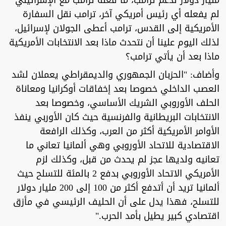
لم يفعله أي رئيس أمريكي آخر، ترامب نقل السفارة
الأمريكية إلى القدس، ترامب أعطى الجولان لإسرائيل،
لذلك اليوم علينا أن نتحدث ماذا بعد الانتخابات الأمريكية
ماذا بعد أن يأتي ترامب؟
وأضاف: "الحزبان الجمهوري والديمقراطي يعملان لشد
العصب الداخلي خصوصا بعد إخفاقات أوكرانيا ومعاناة
الحلف الأوروبي الشريك الأساسي، وخصوصا بعد
الانتخابات البريطانية والفرنسية حيث كان الأوربي ينفذ
الأوامر الأمريكية أكثر من العرب، وكذلك الرافعة
الاقتصادية للاتحاد الأوروبي وهي ألمانيا تعاني ما
تعانيه ولديها عجز لم يحدث من قبل، وكذلك لزم
الأمريكي الاتحاد الأوروبي بدفع 2 بالمئة للتسلح حيث
ألمانيا تريد أن أتدفع أكثر من 100 إلى 200 مليار دولار
للتسلح، فهذا يدل على أن الحليف الرئيسي في مأزق
اقتصادي كبير يطيل بأمد الحرب."