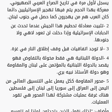
يسجل لأول مرة في تاريخ الصراع العربي الصهيوني،
معركة بهذا الحجم يتم فيها تهجير الإسرائيليين دائما
كان العرب هم من يهجرون كما حصل في جنوب لبنان.
2 -تثبيت معادلة تحطيم هذا الجيش عندما تحدث عن
الدبابات الإسرائيلية وإذا دخلت لن تعود لاهي ولا
جنودها.
3 –لا توجد اتفاقيات قبل وقف إطلاق النار في غزة.
4 -الدولة اللبنانية هي فقط مخولة بالتفاوض فهو
يقصد بالدولة اللبنانية بالمؤتمن على لبنان والمقاومة
وهو دولة الأستاذ نبيه بري.
5 -محور المقاومة ككل يعمل على التنسيق العالي من
اليمن إلى العراق إلى سوريا إلى لبنان إلى فلسطين
هناك غرفة عمليات مشتركة لهذا المحور هي تقود
العمليات.
وأضاف: "لذلك نقول للذين يتحدثون لماذا لم تتوسع