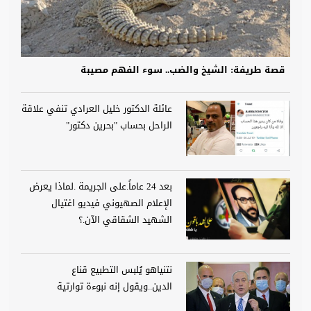
قصة طريفة: الشيخ والضب.. سوء الفهم مصيبة
عائلة الدكتور خليل العرادي تنفي علاقة
الراحل بحساب "بحرين دكتور"
بعد 24 عاماً.على الجريمة .لماذا يعرض
الإعلام الصهيوني فيديو اغتيال
الشهيد الشقاقي الآن.؟
نتنياهو يُلبس التطبيع قناع
الدين..ويقول إنه نبوءة توارتية