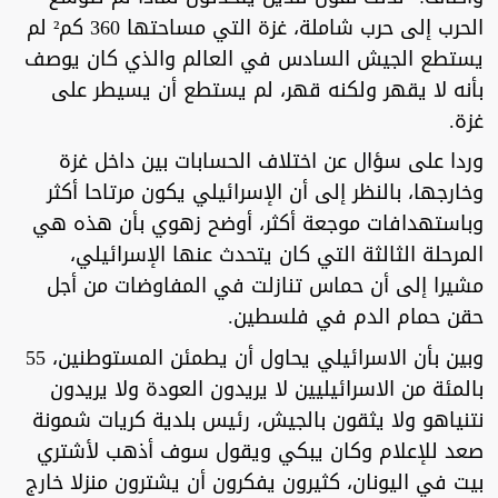
الحرب إلى حرب شاملة، غزة التي مساحتها 360 كم² لم
يستطع الجيش السادس في العالم والذي كان يوصف
بأنه لا يقهر ولكنه قهر، لم يستطع أن يسيطر على
غزة.
وردا على سؤال عن اختلاف الحسابات بين داخل غزة
وخارجها، بالنظر إلى أن الإسرائيلي يكون مرتاحا أكثر
وباستهدافات موجعة أكثر، أوضح زهوي بأن هذه هي
المرحلة الثالثة التي كان يتحدث عنها الإسرائيلي،
مشيرا إلى أن حماس تنازلت في المفاوضات من أجل
حقن حمام الدم في فلسطين.
وبين بأن الاسرائيلي يحاول أن يطمئن المستوطنين، 55
بالمئة من الاسرائيليين لا يريدون العودة ولا يريدون
نتنياهو ولا يثقون بالجيش، رئيس بلدية كريات شمونة
صعد للإعلام وكان يبكي ويقول سوف أذهب لأشتري
بيت في اليونان، كثيرون يفكرون أن يشترون منزلا خارج