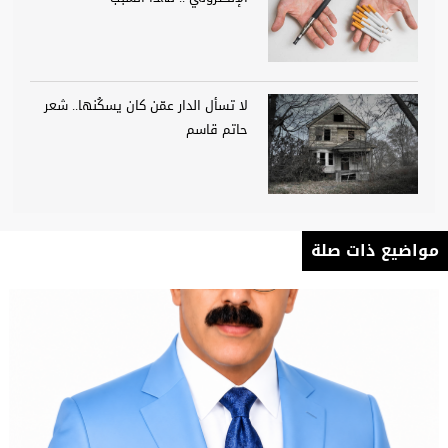
لا تسأل الدار عمّن كان يسكُنها.. شعر
حاتم قاسم
مواضيع ذات صلة