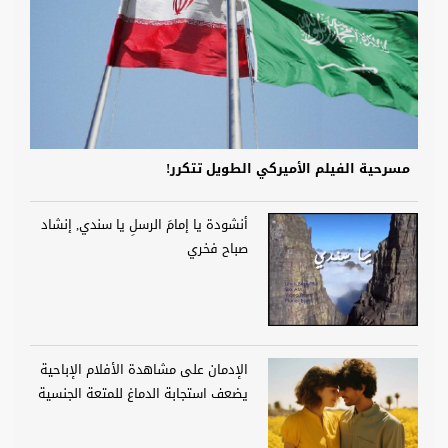
مسرحية الفيلم الأميركي الطويل تتكرر!
أنشودة يا إمامَ الرسلِ يا سندي, إنشاد
صباح فخري
الإدمان على مشاهدة الأفلام الإباحية
يضعف استجابة الدماغ للمتعة الجنسية