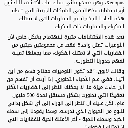
Xenopus، وهو ضفدع مائي يملك فك، اكتشف الباحثون
أوجه تشابه مذهلة في الشبكات الجينية التي تنظم
هذه الخلايا الجذعية عبر الفقاريات التي لا تمتلك
الفكوك والفقاريات ذات الفكوك.
تعد هذه الاكتشافات مثيرة للاهتمام بشكل خاص لأن
اللوميرات تمثل واحدة فقط من مجموعتين حيتين من
الفقاريات التي لا تمتلك الفكوك، مما يجعلها ثمينة
لفهم جذورنا التطورية.
وقالت لابون: "قد تكون اللوميرات مفتاح فهم من أين
أتينا، ففي علم الأحياء التطوري، إذا أردت أن تفهم من
أين جاءت ميزة ما، لا يمكنك النظر إلى الفقاريات الأكثر
تعقيدًا التي تطورت بشكل مستقل لمدة 500 مليون
عام، لكن عليك أن تنظر إلى الوراء إلى أي شكل بدائي
للنوع من الحيوان الذي تدرسه، وهذا يقودنا إلى سمك
الكبد وسمك اللمبة - آخر الأمثلة الحية للفقاريات التي
لا تمتلك الفكوك."