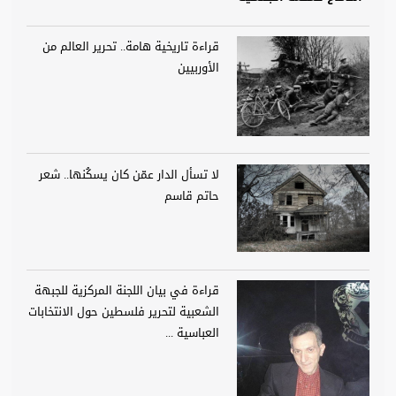
قراءة تاريخية هامة.. تحرير العالم من
الأوربيين
لا تسأل الدار عمّن كان يسكُنها.. شعر
حاتم قاسم
قراءة في بيان اللجنة المركزية للجبهة
الشعبية لتحرير فلسطين حول الانتخابات
العباسية ...